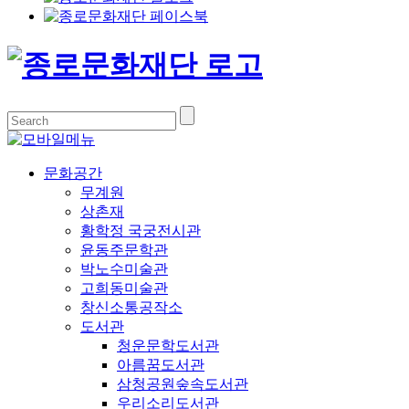
문화공간
무계원
상촌재
황학정 국궁전시관
윤동주문학관
박노수미술관
고희동미술관
창신소통공작소
도서관
청운문학도서관
아름꿈도서관
삼청공원숲속도서관
우리소리도서관