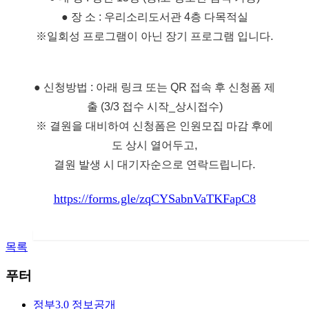
● 장 소 : 우리소리도서관 4층 다목적실
​※일회성 프로그램이 아닌 장기 프로그램 입니다.
● 신청방법 : 아래 링크 또는 QR 접속 후 신청폼 제
출 (3/3 접수 시작_상시접수)
※ 결원을 대비하여 신청폼은 인원모집 마감 후에
도 상시 열어두고,
결원 발생 시 대기자순으로 연락드립니다.
https://forms.gle/zqCYSabnVaTKFapC8
목록
푸터
정부3.0 정보공개