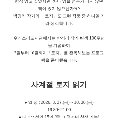
항상 읽고 싶었지만, 차마 읽을 엄두가 나지 않던
책이 있지 않으신가요?
박경리 작가의 「토지」도 그런 작품 중 하나일 거
라 생각합니다.
우리소리도서관에서는 박경리 작가 탄생 100주년
을 기념하여
3월부터 10월까지「토지」를 완독해보는 프로그
램을 준비했습니다.
사계절 토지 읽기
● 일 정 : 2026. 3. 27.(금) ~ 10. 30.(금)
19:30~21:00
● 대 상 : 성인 15명 (중,고 청소년 참석 가능)