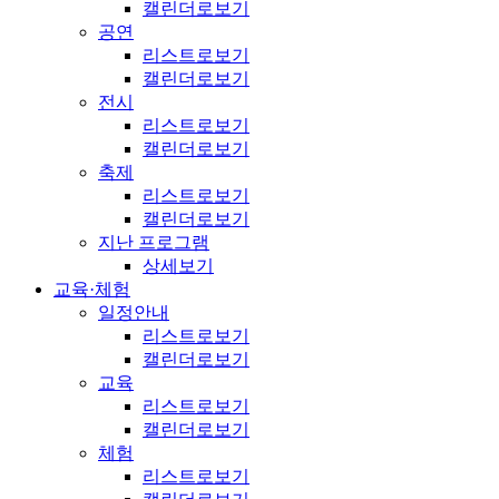
캘린더로보기
공연
리스트로보기
캘린더로보기
전시
리스트로보기
캘린더로보기
축제
리스트로보기
캘린더로보기
지난 프로그램
상세보기
교육·체험
일정안내
리스트로보기
캘린더로보기
교육
리스트로보기
캘린더로보기
체험
리스트로보기