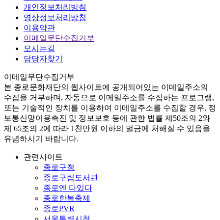
개인정보처리방침
영상정보처리방침
이용약관
이메일무단수집거부
오시는길
담당자찾기
이메일무단수집거부
본
종로문화재단
의 웹사이트에 공개되어있는 이메일주소의
수집을 거부하며, 자동으로 이메일주소를 수집하는 프로그램,
또는 기술적인 장치를 이용하여 이메일주소를 수집할 경우, 정
보통신망이용촉진 및 정보보호 등에 관한 법률
제50조의 2와
제 65조의 2에 따라 1천만원 이하의 벌금
에 처해질 수 있음을
유념하시기 바랍니다.
관련사이트
종로구청
종로구립도서관
종로엔 다있다
종로한복축제
종로PVR
서울특별시청