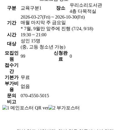
우리소리도서관
구분
교육구분1
장소
4층 다목적실
2026-03-27(Fri) ~ 2026-10-30(Fri)
매월 마지막 주 금요일
기간
* 7월, 9월만 앞주에 진행 (7/24, 9/18)
시간
19:30 ~ 21:00
성인 15명
대상
(중, 고등 청소년 가능)
모집인
신청완
99
0
원
료
접수기
간
기본가
무료
부가비
없음
용
문의
070-4550-5015
비고