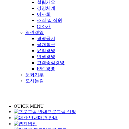
설립개요
경영체계
이사회
조직 및 직원
CI소개
열린경영
경영공시
공개청구
윤리경영
인권경영
고객중심경영
ESG경영
문화기부
오시는길
QUICK MENU
프로그램 신청
대관 안내
웹진