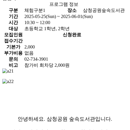
프로그램 정보
구분
체험구분1
장소
삼청공원숲속도서관
기간
2025-05-25(Sun) ~ 2025-06-01(Sun)
시간
10:30 ~ 12:00
대상
초등학교 1학년, 2학년
모집인원
신청완료
접수기간
기본가
2,000
부가비용
없음
문의
02-734-3901
비고
참가비 회차당 2,000원
안녕하세요. 삼청공원 숲속도서관입니다.