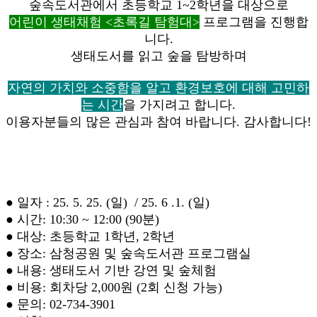
숲속도서관에서 초등학교 1~2학년을 대상으로
어린이 생태채험 <초록길 탐험대>
프로그램을 진행합
니다.
생태도서를 읽고 숲을 탐방하며
자연의 가치와 소중함을 알고 환경보호에 대해 고민하
는 시간
을 가지려고 합니다.
이용자분들의 많은 관심과 참여 바랍니다. 감사합니다!
● 일자 : 25. 5. 25. (일) / 25. 6 .1. (일)
● 시간: 10:30 ~ 12:00 (90분)
● 대상: 초등학교 1학년, 2학년
● 장소: 삼청공원 및 숲속도서관 프로그램실
● 내용: 생태도서 기반 강연 및 숲체험
● 비용: 회차당 2,000원 (2회 신청 가능)
● 문의: 02-734-3901