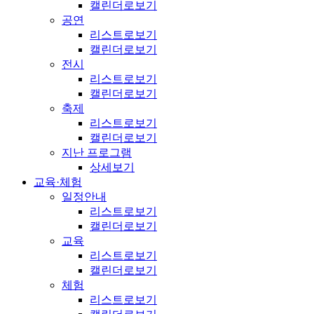
캘린더로보기
공연
리스트로보기
캘린더로보기
전시
리스트로보기
캘린더로보기
축제
리스트로보기
캘린더로보기
지난 프로그램
상세보기
교육·체험
일정안내
리스트로보기
캘린더로보기
교육
리스트로보기
캘린더로보기
체험
리스트로보기