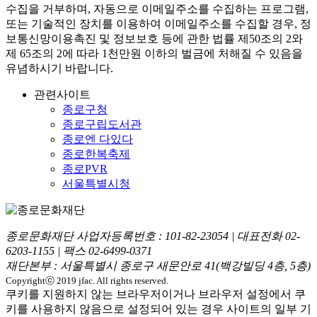
수집을 거부하며, 자동으로 이메일주소를 수집하는 프로그램,
또는 기술적인 장치를 이용하여 이메일주소를 수집할 경우, 정
보통신망이용촉진 및 정보보호 등에 관한 법률
제50조의 2와
제 65조의 2에 따라 1천만원 이하의 벌금
에 처해질 수 있음을
유념하시기 바랍니다.
관련사이트
종로구청
종로구립도서관
종로엔 다있다
종로한복축제
종로PVR
서울특별시청
종로문화재단 사업자등록번호 :
101-82-23054
| 대표전화
02-
6203-1155
| 팩스
02-6499-0371
재단본부 : 서울특별시 종로구 새문안로 41(백강빌딩 4층, 5층)
Copyrightⓒ 2019 jfac. All rights reserved.
쿠키를 지원하지 않는 브라우저이거나 브라우저 설정에서 쿠
키를 사용하지 않음으로 설정되어 있는 경우 사이트의 일부 기