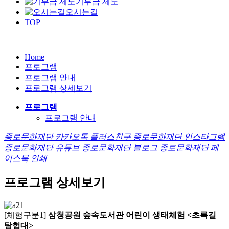
기부금 제도
오시는길
TOP
Home
프로그램
프로그램 안내
프로그램 상세보기
프로그램
프로그램 안내
종로문화재단 카카오톡 플러스친구
종로문화재단 인스타그램
종로문화재단 유튜브
종로문화재단 블로그
종로문화재단 페
이스북
인쇄
프로그램 상세보기
[체험구분1]
삼청공원 숲속도서관 어린이 생태체험 <초록길
탐험대>