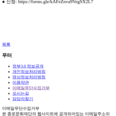
● 신청: https://forms.gle/kAFeZnva9VegSX2L7
목록
푸터
정부3.0 정보공개
개인정보처리방침
영상정보처리방침
이용약관
이메일무단수집거부
오시는길
담당자찾기
이메일무단수집거부
본
종로문화재단
의 웹사이트에 공개되어있는 이메일주소의