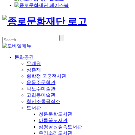
문화공간
무계원
상촌재
황학정 국궁전시관
윤동주문학관
박노수미술관
고희동미술관
창신소통공작소
도서관
청운문학도서관
아름꿈도서관
삼청공원숲속도서관
우리소리도서관