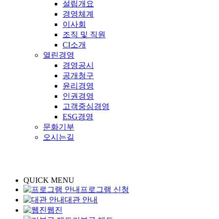
설립개요
경영체계
이사회
조직 및 직원
CI소개
열린경영
경영공시
공개청구
윤리경영
인권경영
고객중심경영
ESG경영
문화기부
오시는길
QUICK MENU
프로그램 신청
대관 안내
웹진