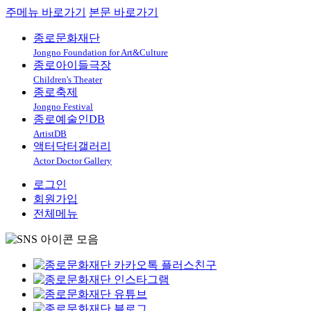
주메뉴 바로가기
본문 바로가기
종로문화재단
Jongno Foundation for Art&Culture
종로아이들극장
Children's Theater
종로축제
Jongno Festival
종로예술인DB
ArtistDB
액터닥터갤러리
Actor Doctor Gallery
로그인
회원가입
전체메뉴