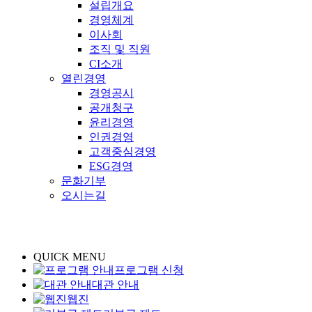
설립개요
경영체계
이사회
조직 및 직원
CI소개
열린경영
경영공시
공개청구
윤리경영
인권경영
고객중심경영
ESG경영
문화기부
오시는길
QUICK MENU
프로그램 신청
대관 안내
웹진