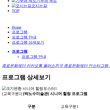
기부금 제도
오시는길
TOP
Home
프로그램
프로그램 안내
프로그램 상세보기
프로그램
프로그램 안내
종로문화재단 카카오톡 플러스친구
종로문화재단 인스타그램
프로그램 상세보기
[교육구분1]
[박노수미술관] 시니어 힐링 프로그램
구분
교육구분1