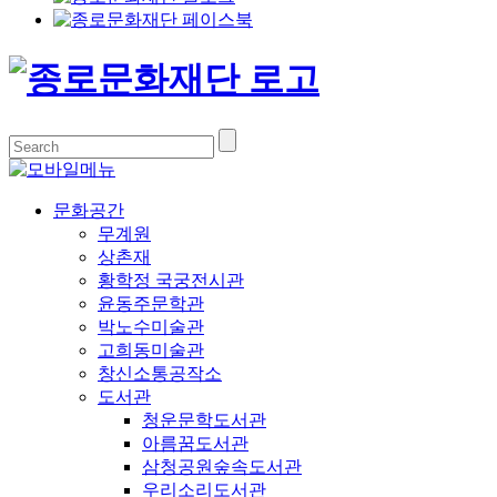
문화공간
무계원
상촌재
황학정 국궁전시관
윤동주문학관
박노수미술관
고희동미술관
창신소통공작소
도서관
청운문학도서관
아름꿈도서관
삼청공원숲속도서관
우리소리도서관