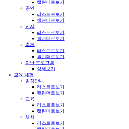
캘린더로보기
공연
리스트로보기
캘린더로보기
전시
리스트로보기
캘린더로보기
축제
리스트로보기
캘린더로보기
지난 프로그램
상세보기
교육·체험
일정안내
리스트로보기
캘린더로보기
교육
리스트로보기
캘린더로보기
체험
리스트로보기