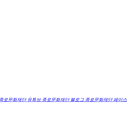
종로문화재단 유튜브
종로문화재단 블로그
종로문화재단 페이