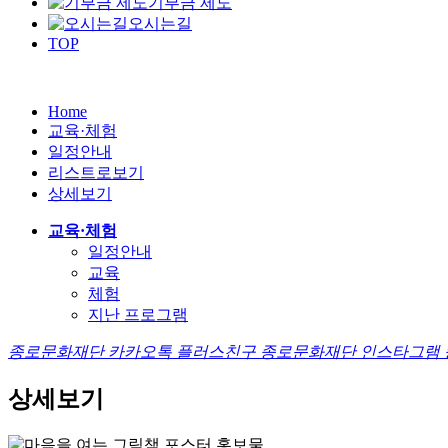
기부금 제도
오시는길
TOP
Home
교육·체험
일정안내
리스트로보기
상세보기
교육·체험
일정안내
교육
체험
지난 프로그램
종로문화재단 카카오톡 플러스친구
종로문화재단 인스타그램
상세보기