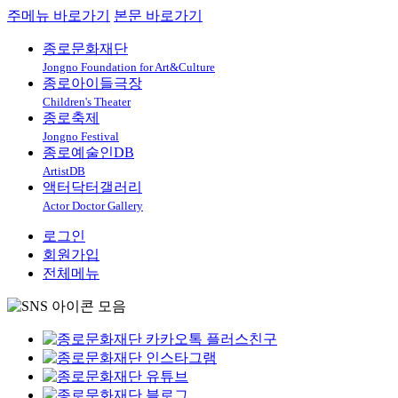
주메뉴 바로가기
본문 바로가기
종로문화재단
Jongno Foundation for Art&Culture
종로아이들극장
Children's Theater
종로축제
Jongno Festival
종로예술인DB
ArtistDB
액터닥터갤러리
Actor Doctor Gallery
로그인
회원가입
전체메뉴