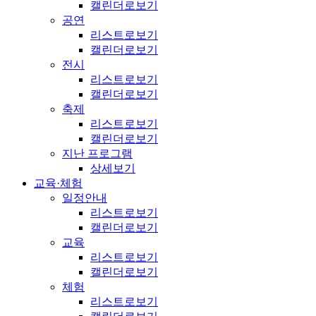
캘린더로보기
공연
리스트로보기
캘린더로보기
전시
리스트로보기
캘린더로보기
축제
리스트로보기
캘린더로보기
지난 프로그램
상세보기
교육·체험
일정안내
리스트로보기
캘린더로보기
교육
리스트로보기
캘린더로보기
체험
리스트로보기