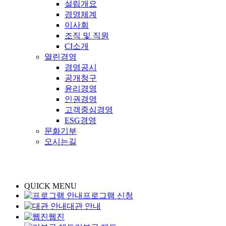
설립개요
경영체계
이사회
조직 및 직원
CI소개
열린경영
경영공시
공개청구
윤리경영
인권경영
고객중심경영
ESG경영
문화기부
오시는길
QUICK MENU
프로그램 신청
대관 안내
웹진