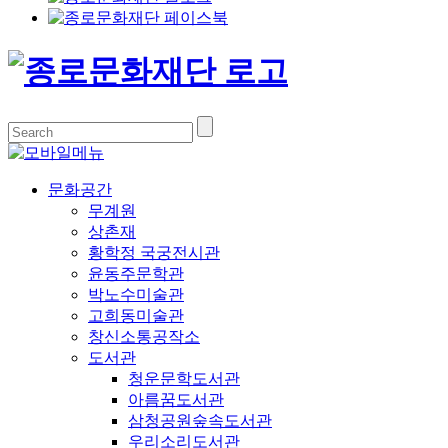
문화공간
무계원
상촌재
황학정 국궁전시관
윤동주문학관
박노수미술관
고희동미술관
창신소통공작소
도서관
청운문학도서관
아름꿈도서관
삼청공원숲속도서관
우리소리도서관