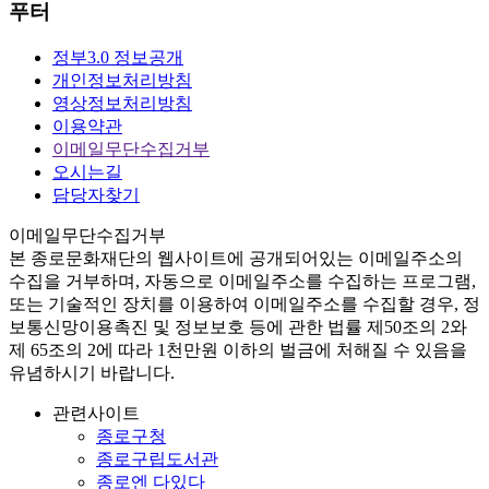
푸터
정부3.0 정보공개
개인정보처리방침
영상정보처리방침
이용약관
이메일무단수집거부
오시는길
담당자찾기
이메일무단수집거부
본
종로문화재단
의 웹사이트에 공개되어있는 이메일주소의
수집을 거부하며, 자동으로 이메일주소를 수집하는 프로그램,
또는 기술적인 장치를 이용하여 이메일주소를 수집할 경우, 정
보통신망이용촉진 및 정보보호 등에 관한 법률
제50조의 2와
제 65조의 2에 따라 1천만원 이하의 벌금
에 처해질 수 있음을
유념하시기 바랍니다.
관련사이트
종로구청
종로구립도서관
종로엔 다있다