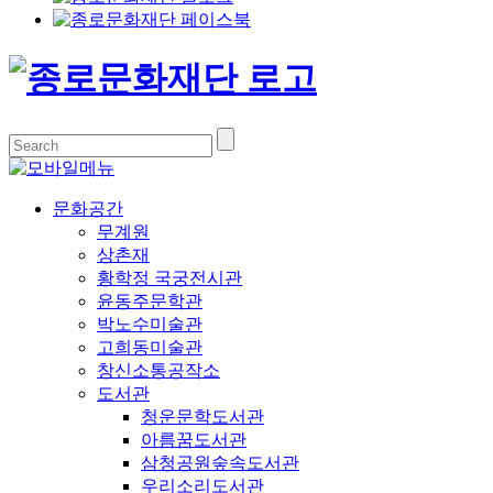
문화공간
무계원
상촌재
황학정 국궁전시관
윤동주문학관
박노수미술관
고희동미술관
창신소통공작소
도서관
청운문학도서관
아름꿈도서관
삼청공원숲속도서관
우리소리도서관