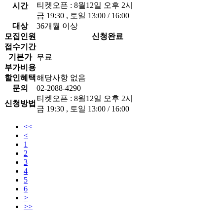
티켓오픈 : 8월12일 오후 2시
시간
금 19:30 , 토일 13:00 / 16:00
대상
36개월 이상
모집인원
신청완료
접수기간
기본가
무료
부가비용
할인혜택
해당사항 없음
문의
02-2088-4290
티켓오픈 : 8월12일 오후 2시
신청방법
금 19:30 , 토일 13:00 / 16:00
<<
<
1
2
3
4
5
6
>
>>