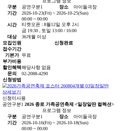
프로그램 정보
구분
공연구분1
장소
아이들극장
기간
2026-10-23(Fri) ~ 2026-10-25(Sun)
00:00 ~ 00:00
티켓오픈 : 8월12일 오후 2시
시간
금 19:30 , 토일 13:00 / 16:00
대상
36개월 이상
모집인원
신청완료
접수기간
기본가
무료
부가비용
할인혜택
해당사항 없음
문의
02-2088-4290
신청방법
상세보기
신청미사용
공연구분1
2026 종로 가족공연축제 <일장일딴 컬렉션>
프로그램 정보
구분
공연구분1
장소
아이들극장
기간
2026-10-16(Fri) ~ 2026-10-18(Sun)
00:00 ~ 00:00