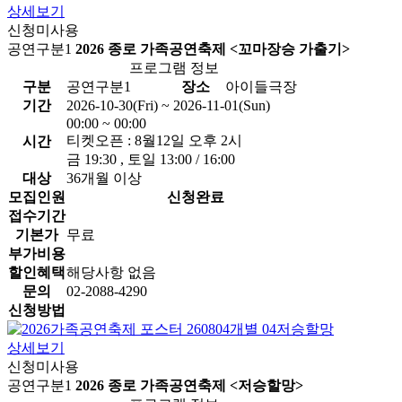
상세보기
신청미사용
공연구분1
2026 종로 가족공연축제 <꼬마장승 가출기>
프로그램 정보
구분
공연구분1
장소
아이들극장
기간
2026-10-30(Fri) ~ 2026-11-01(Sun)
00:00 ~ 00:00
티켓오픈 : 8월12일 오후 2시
시간
금 19:30 , 토일 13:00 / 16:00
대상
36개월 이상
모집인원
신청완료
접수기간
기본가
무료
부가비용
할인혜택
해당사항 없음
문의
02-2088-4290
신청방법
상세보기
신청미사용
공연구분1
2026 종로 가족공연축제 <저승할망>