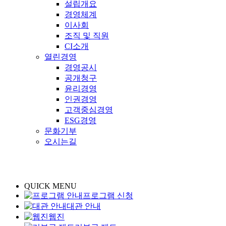
설립개요
경영체계
이사회
조직 및 직원
CI소개
열린경영
경영공시
공개청구
윤리경영
인권경영
고객중심경영
ESG경영
문화기부
오시는길
QUICK MENU
프로그램 신청
대관 안내
웹진