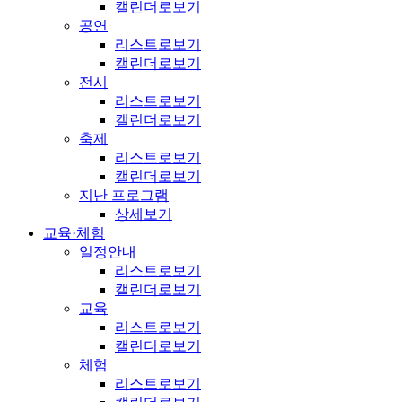
캘린더로보기
공연
리스트로보기
캘린더로보기
전시
리스트로보기
캘린더로보기
축제
리스트로보기
캘린더로보기
지난 프로그램
상세보기
교육·체험
일정안내
리스트로보기
캘린더로보기
교육
리스트로보기
캘린더로보기
체험
리스트로보기