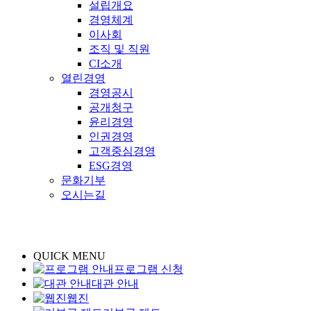
설립개요
경영체계
이사회
조직 및 직원
CI소개
열린경영
경영공시
공개청구
윤리경영
인권경영
고객중심경영
ESG경영
문화기부
오시는길
QUICK MENU
프로그램 신청
대관 안내
웹진