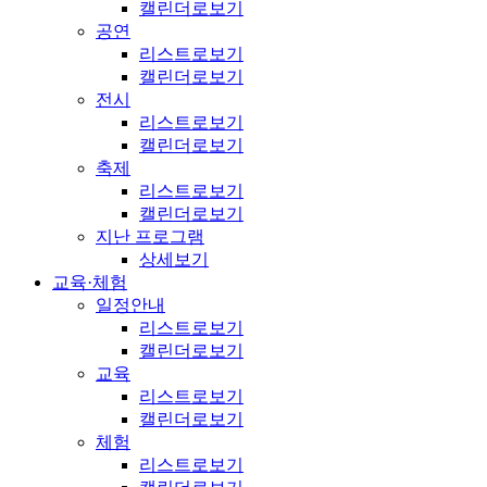
캘린더로보기
공연
리스트로보기
캘린더로보기
전시
리스트로보기
캘린더로보기
축제
리스트로보기
캘린더로보기
지난 프로그램
상세보기
교육·체험
일정안내
리스트로보기
캘린더로보기
교육
리스트로보기
캘린더로보기
체험
리스트로보기