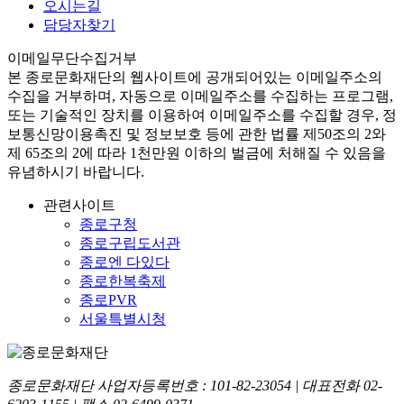
오시는길
담당자찾기
이메일무단수집거부
본
종로문화재단
의 웹사이트에 공개되어있는 이메일주소의
수집을 거부하며, 자동으로 이메일주소를 수집하는 프로그램,
또는 기술적인 장치를 이용하여 이메일주소를 수집할 경우, 정
보통신망이용촉진 및 정보보호 등에 관한 법률
제50조의 2와
제 65조의 2에 따라 1천만원 이하의 벌금
에 처해질 수 있음을
유념하시기 바랍니다.
관련사이트
종로구청
종로구립도서관
종로엔 다있다
종로한복축제
종로PVR
서울특별시청
종로문화재단 사업자등록번호 :
101-82-23054
| 대표전화
02-