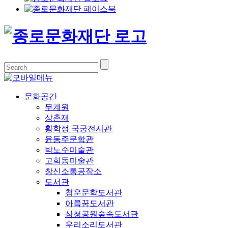
문화공간
무계원
상촌재
황학정 국궁전시관
윤동주문학관
박노수미술관
고희동미술관
창신소통공작소
도서관
청운문학도서관
아름꿈도서관
삼청공원숲속도서관
우리소리도서관