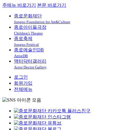
주메뉴 바로가기
본문 바로가기
종로문화재단
Jongno Foundation for Art&Culture
종로아이들극장
Children's Theater
종로축제
Jongno Festival
종로예술인DB
ArtistDB
액터닥터갤러리
Actor Doctor Gallery
로그인
회원가입
전체메뉴