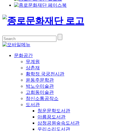
문화공간
무계원
상촌재
황학정 국궁전시관
윤동주문학관
박노수미술관
고희동미술관
창신소통공작소
도서관
청운문학도서관
아름꿈도서관
삼청공원숲속도서관
우리소리도서관