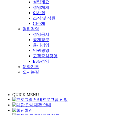
설립개요
경영체계
이사회
조직 및 직원
CI소개
열린경영
경영공시
공개청구
윤리경영
인권경영
고객중심경영
ESG경영
문화기부
오시는길
QUICK MENU
프로그램 신청
대관 안내
웹진