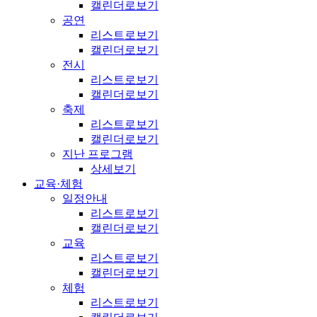
캘린더로보기
공연
리스트로보기
캘린더로보기
전시
리스트로보기
캘린더로보기
축제
리스트로보기
캘린더로보기
지난 프로그램
상세보기
교육·체험
일정안내
리스트로보기
캘린더로보기
교육
리스트로보기
캘린더로보기
체험
리스트로보기