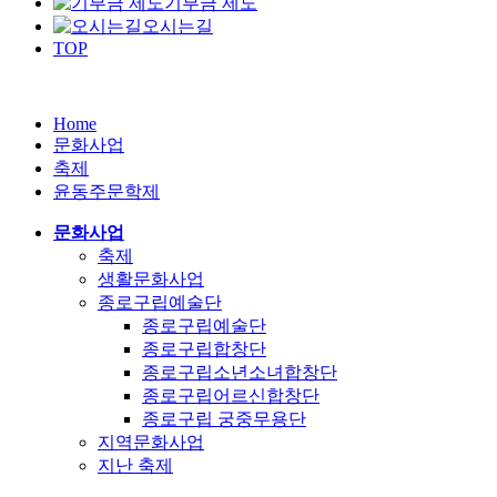
기부금 제도
오시는길
TOP
Home
문화사업
축제
윤동주문학제
문화사업
축제
생활문화사업
종로구립예술단
종로구립예술단
종로구립합창단
종로구립소년소녀합창단
종로구립어르신합창단
종로구립 궁중무용단
지역문화사업
지난 축제