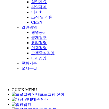
설립개요
경영체계
이사회
조직 및 직원
CI소개
열린경영
경영공시
공개청구
윤리경영
인권경영
고객중심경영
ESG경영
문화기부
오시는길
QUICK MENU
프로그램 신청
대관 안내
웹진