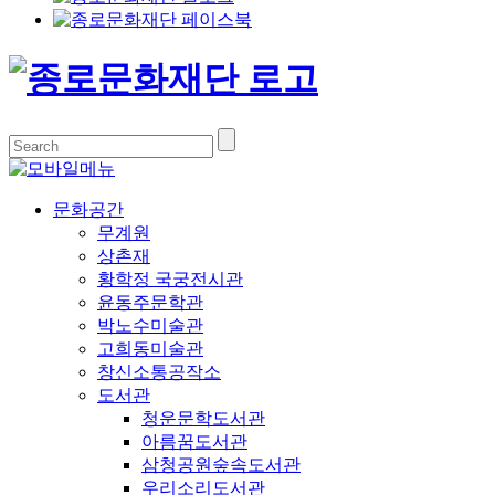
문화공간
무계원
상촌재
황학정 국궁전시관
윤동주문학관
박노수미술관
고희동미술관
창신소통공작소
도서관
청운문학도서관
아름꿈도서관
삼청공원숲속도서관
우리소리도서관