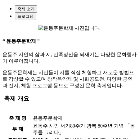
축제 소개
프로그램
“ 윤동주문학제 ”
윤동주 시인의 삶과 시, 민족정신을 되새기는 다양한 문화행사
가 이루어집니다.
윤동주문학제는 시민들이 시를 직접 체험하고 새로운 방법으
로 감상할 수 있으며 창작음악제 및 시화공모전, 다양한 공연
과 전시, 체험 프로그램 등으로 구성된 문학 축제입니다.
축제
개요
축 제 명
윤동주문학제
윤동주 시인 서거80주기·광복 80주년 기념 「동
부 제
주를 그리다」