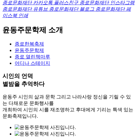
종로문화재단 카카오톡 플러스친구
종로문화재단 인스타그램
종로문화재단 유튜브
종로문화재단 블로그
종로문화재단 페
이스북
인쇄
윤동주문학제
소개
종로한복축제
윤동주문학제
종로 열린책마루
어디나 스테이지
시인의 언덕
별밤을 추억하다
윤동주 시인의 삶과 문학 그리고 나라사랑 정신을 기릴 수 있
는 다채로운 문화행사를
개최하여 시인의 시를 재조명하고 후대에게 기리는 특색 있는
문화축제입니다.