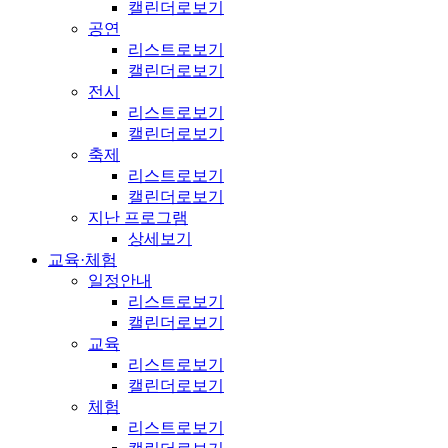
캘린더로보기
공연
리스트로보기
캘린더로보기
전시
리스트로보기
캘린더로보기
축제
리스트로보기
캘린더로보기
지난 프로그램
상세보기
교육·체험
일정안내
리스트로보기
캘린더로보기
교육
리스트로보기
캘린더로보기
체험
리스트로보기