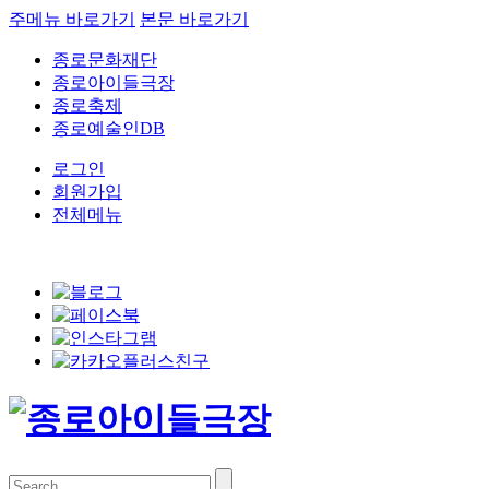
주메뉴 바로가기
본문 바로가기
종로문화재단
종로아이들극장
종로축제
종로예술인DB
로그인
회원가입
전체메뉴