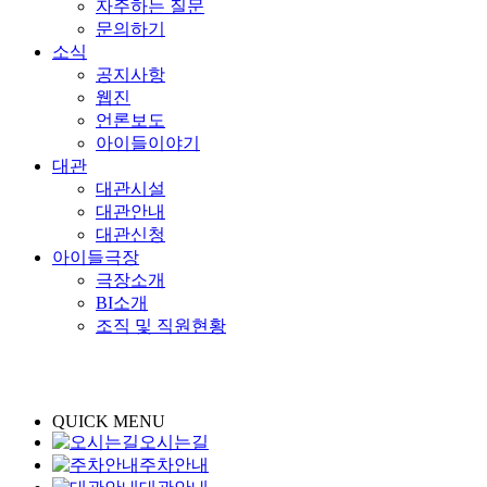
자주하는 질문
문의하기
소식
공지사항
웹진
언론보도
아이들이야기
대관
대관시설
대관안내
대관신청
아이들극장
극장소개
BI소개
조직 및 직원현황
QUICK MENU
오시는길
주차안내