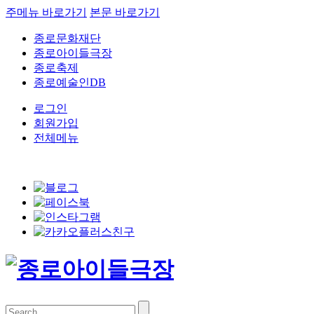
주메뉴 바로가기
본문 바로가기
종로문화재단
종로아이들극장
종로축제
종로예술인DB
로그인
회원가입
전체메뉴