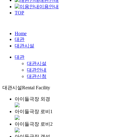
대관안내
이용안내
TOP
Home
대관
대관시설
대관
대관시설
대관안내
대관신청
대관시설
Rental Facility
아이들극장 외경
아이들극장 로비1
아이들극장 로비2
아이들극장 객석