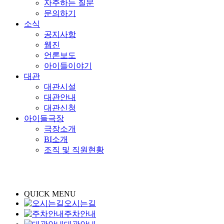
자주하는 질문
문의하기
소식
공지사항
웹진
언론보도
아이들이야기
대관
대관시설
대관안내
대관신청
아이들극장
극장소개
BI소개
조직 및 직원현황
QUICK MENU
오시는길
주차안내