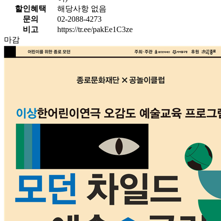
할인혜택
해당사항 없음
문의
02-2088-4273
비고
https://tr.ee/pakEe1C3ze
마감