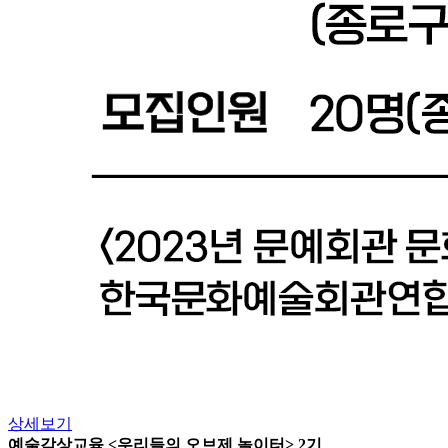
상세보기
예술감상교육 <우리들의 오브제 놀이터> 2기