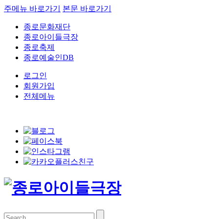
주메뉴 바로가기
본문 바로가기
종로문화재단
종로아이들극장
종로축제
종로예술인DB
로그인
회원가입
전체메뉴