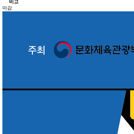
비고
마감