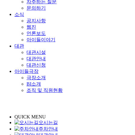
자주하는 질문
문의하기
소식
공지사항
웹진
언론보도
아이들이야기
대관
대관시설
대관안내
대관신청
아이들극장
극장소개
BI소개
조직 및 직원현황
QUICK MENU
오시는길
주차안내