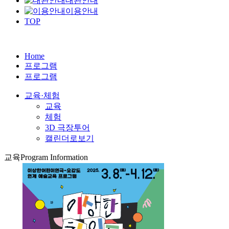
대관안내
이용안내
TOP
Home
프로그램
프로그램
교육·체험
교육
체험
3D 극장투어
캘린더로보기
교육
Program Information