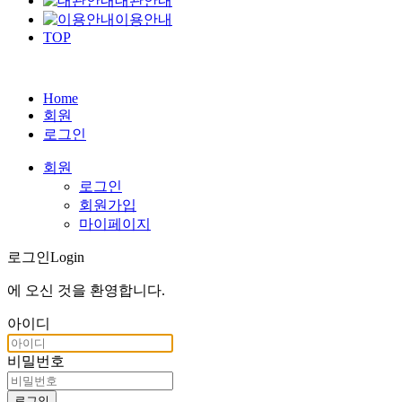
대관안내
이용안내
TOP
Home
회원
로그인
회원
로그인
회원가입
마이페이지
로그인
Login
에 오신 것을
환영합니다
.
아이디
비밀번호
로그인