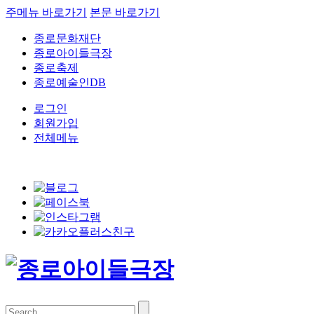
주메뉴 바로가기
본문 바로가기
종로문화재단
종로아이들극장
종로축제
종로예술인DB
로그인
회원가입
전체메뉴