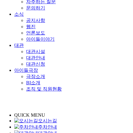
자주하는 질문
문의하기
소식
공지사항
웹진
언론보도
아이들이야기
대관
대관시설
대관안내
대관신청
아이들극장
극장소개
BI소개
조직 및 직원현황
QUICK MENU
오시는길
주차안내