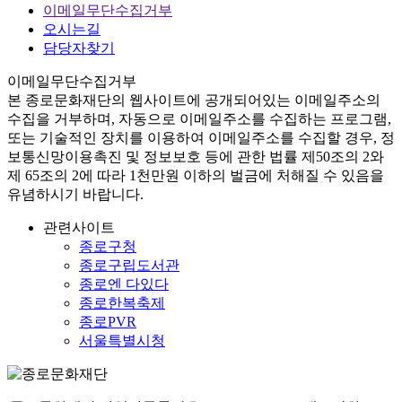
이메일무단수집거부
오시는길
담당자찾기
이메일무단수집거부
본
종로문화재단
의 웹사이트에 공개되어있는 이메일주소의
수집을 거부하며, 자동으로 이메일주소를 수집하는 프로그램,
또는 기술적인 장치를 이용하여 이메일주소를 수집할 경우, 정
보통신망이용촉진 및 정보보호 등에 관한 법률
제50조의 2와
제 65조의 2에 따라 1천만원 이하의 벌금
에 처해질 수 있음을
유념하시기 바랍니다.
관련사이트
종로구청
종로구립도서관
종로엔 다있다
종로한복축제
종로PVR
서울특별시청