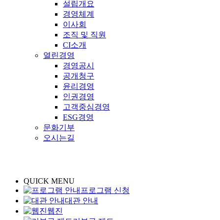
설립개요
경영체계
이사회
조직 및 직원
CI소개
열린경영
경영공시
공개청구
윤리경영
인권경영
고객중심경영
ESG경영
문화기부
오시는길
QUICK MENU
프로그램 신청
대관 안내
웹진