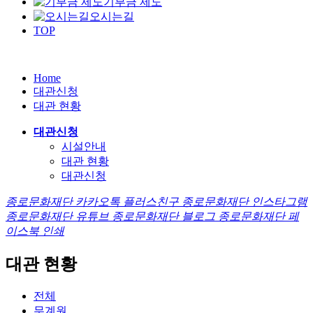
기부금 제도
오시는길
TOP
Home
대관신청
대관 현황
대관신청
시설안내
대관 현황
대관신청
종로문화재단 카카오톡 플러스친구
종로문화재단 인스타그램
종로문화재단 유튜브
종로문화재단 블로그
종로문화재단 페
이스북
인쇄
대관 현황
전체
무계원