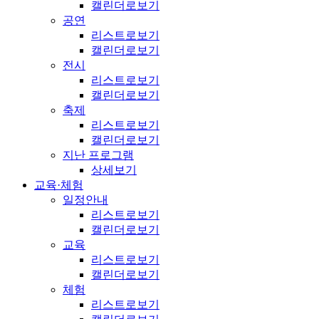
캘린더로보기
공연
리스트로보기
캘린더로보기
전시
리스트로보기
캘린더로보기
축제
리스트로보기
캘린더로보기
지난 프로그램
상세보기
교육·체험
일정안내
리스트로보기
캘린더로보기
교육
리스트로보기
캘린더로보기
체험
리스트로보기