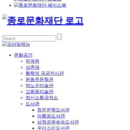
문화공간
무계원
상촌재
황학정 국궁전시관
윤동주문학관
박노수미술관
고희동미술관
창신소통공작소
도서관
청운문학도서관
아름꿈도서관
삼청공원숲속도서관
우리소리도서관