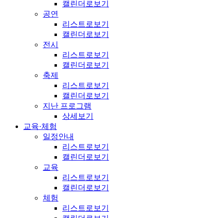
캘린더로보기
공연
리스트로보기
캘린더로보기
전시
리스트로보기
캘린더로보기
축제
리스트로보기
캘린더로보기
지난 프로그램
상세보기
교육·체험
일정안내
리스트로보기
캘린더로보기
교육
리스트로보기
캘린더로보기
체험
리스트로보기