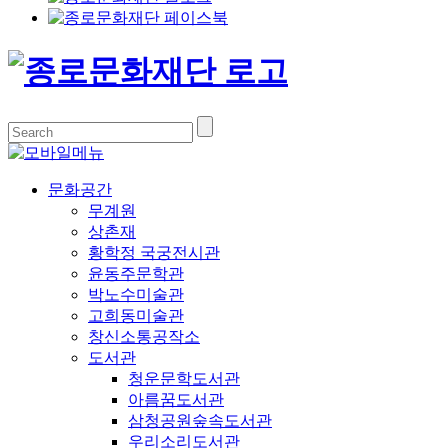
문화공간
무계원
상촌재
황학정 국궁전시관
윤동주문학관
박노수미술관
고희동미술관
창신소통공작소
도서관
청운문학도서관
아름꿈도서관
삼청공원숲속도서관
우리소리도서관