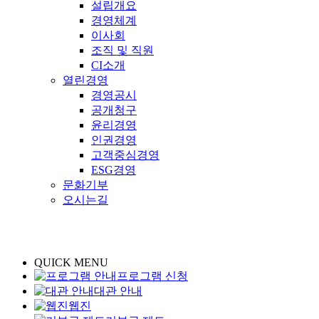
설립개요
경영체계
이사회
조직 및 직원
CI소개
열린경영
경영공시
공개청구
윤리경영
인권경영
고객중심경영
ESG경영
문화기부
오시는길
QUICK MENU
프로그램 신청
대관 안내
웹진