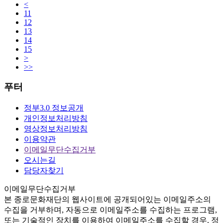
<
11
12
13
14
15
>
>>
푸터
정부3.0 정보공개
개인정보처리방침
영상정보처리방침
이용약관
이메일무단수집거부
오시는길
담당자찾기
이메일무단수집거부
본
종로문화재단
의 웹사이트에 공개되어있는 이메일주소의
수집을 거부하며, 자동으로 이메일주소를 수집하는 프로그램,
또는 기술적인 장치를 이용하여 이메일주소를 수집할 경우, 정