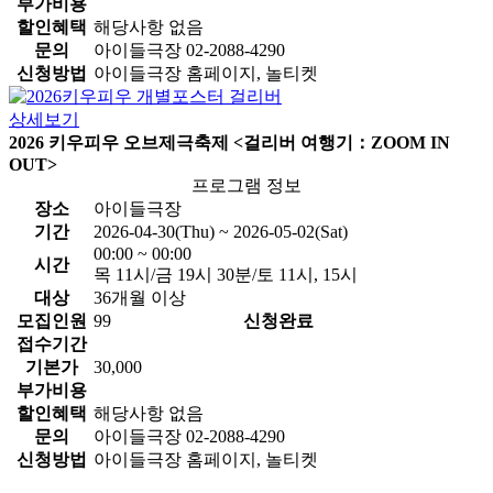
부가비용
할인혜택
해당사항 없음
문의
아이들극장 02-2088-4290
신청방법
아이들극장 홈페이지, 놀티켓
상세보기
2026 키우피우 오브제극축제 <걸리버 여행기：ZOOM IN
OUT>
프로그램 정보
장소
아이들극장
기간
2026-04-30(Thu) ~ 2026-05-02(Sat)
00:00 ~ 00:00
시간
목 11시/금 19시 30분/토 11시, 15시
대상
36개월 이상
모집인원
99
신청완료
접수기간
기본가
30,000
부가비용
할인혜택
해당사항 없음
문의
아이들극장 02-2088-4290
신청방법
아이들극장 홈페이지, 놀티켓