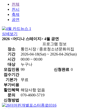
전체
전시
축제
공연
상세보기
2026 <어디나 스테이지> 4월 공연
프로그램 정보
장소
통인시장 / 종로청소년문화의집
기간
2026-04-18(Sat) ~ 2026-04-26(Sun)
시간
00:00 ~ 00:00
대상
누구나
모집인원
99
신청완료
0
접수기간
기본가
무료
부가비용
할인혜택
해당사항 없음
문의
070-4600-5719
신청방법