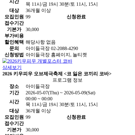
시간
목 11시/금 19시 30분/토 11시, 15시
대상
36개월 이상
모집인원
99
신청완료
접수기간
기본가
30,000
부가비용
할인혜택
해당사항 없음
문의
아이들극장 02-2088-4290
신청방법
아이들극장 홈페이지, 놀티켓
상세보기
2026 키우피우 오브제극축제 <코 잃은 코끼리 코바>
프로그램 정보
장소
아이들극장
기간
2026-05-07(Thu) ~ 2026-05-09(Sat)
00:00 ~ 00:00
시간
목 11시/금 19시 30분/토 11시, 15시
대상
36개월 이상
모집인원
99
신청완료
접수기간
기본가
30,000