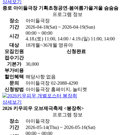
상세보기
종로 아이들극장 기획초청공연-봄여름가을겨울 슴숨슘
프로그램 정보
장소
아이들극장
기간
2026-04-18(Sat) ~ 2026-04-19(Sun)
00:00 ~ 00:00
시간
4.18.(토) 11:00, 14:00 / 4.19.(일) 11:00, 14:00
대상
18개월~36개월 영유아
모집인원
신청완료
접수기간
기본가
30,000
부가비용
할인혜택
해당사항 없음
문의
아이들극장 02-2088-4290
신청방법
아이들극장 홈페이지, 놀티켓
상세보기
2026 키우피우 오브제극축제 <봉장취>
프로그램 정보
장소
아이들극장
기간
2026-05-14(Thu) ~ 2026-05-16(Sat)
00:00 ~ 00:00