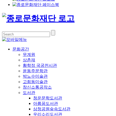
문화공간
무계원
상촌재
황학정 국궁전시관
윤동주문학관
박노수미술관
고희동미술관
창신소통공작소
도서관
청운문학도서관
아름꿈도서관
삼청공원숲속도서관
우리소리도서관