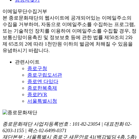
이메일무단수집거부
본
종로문화재단
의 웹사이트에 공개되어있는 이메일주소의
수집을 거부하며, 자동으로 이메일주소를 수집하는 프로그램,
또는 기술적인 장치를 이용하여 이메일주소를 수집할 경우, 정
보통신망이용촉진 및 정보보호 등에 관한 법률
제50조의 2와
제 65조의 2에 따라 1천만원 이하의 벌금
에 처해질 수 있음을
유념하시기 바랍니다.
관련사이트
종로구청
종로구립도서관
종로엔 다있다
종로한복축제
종로PVR
서울특별시청
종로문화재단 사업자등록번호 :
101-82-23054
| 대표전화
02-
6203-1155
| 팩스
02-6499-0371
재단본부 : 서울특별시 종로구 새문안로 41(백강빌딩 4층, 5층)