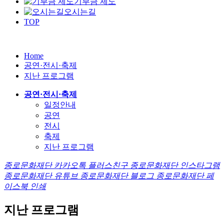
기부금 제도
오시는길
TOP
Home
공연·전시·축제
지난 프로그램
공연·전시·축제
일정안내
공연
전시
축제
지난 프로그램
종로문화재단 카카오톡 플러스친구
종로문화재단 인스타그램
종로문화재단 유튜브
종로문화재단 블로그
종로문화재단 페
이스북
인쇄
지난 프로그램