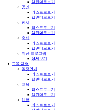
캘린더로보기
공연
리스트로보기
캘린더로보기
전시
리스트로보기
캘린더로보기
축제
리스트로보기
캘린더로보기
지난 프로그램
상세보기
교육·체험
일정안내
리스트로보기
캘린더로보기
교육
리스트로보기
캘린더로보기
체험
리스트로보기