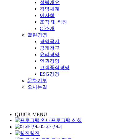
설립개요
경영체계
이사회
조직 및 직원
CI소개
열린경영
경영공시
공개청구
윤리경영
인권경영
고객중심경영
ESG경영
문화기부
오시는길
QUICK MENU
프로그램 신청
대관 안내
웹진