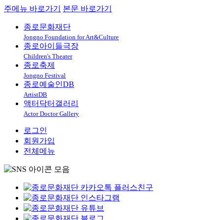
주메뉴 바로가기
본문 바로가기
종로문화재단
Jongno Foundation for Art&Culture
종로아이들극장
Children's Theater
종로축제
Jongno Festival
종로예술인DB
ArtistDB
액터닥터갤러리
Actor Doctor Gallery
로그인
회원가입
전체메뉴