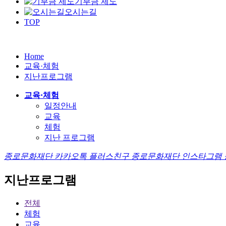
기부금 제도
오시는길
TOP
Home
교육·체험
지난프로그램
교육·체험
일정안내
교육
체험
지난 프로그램
종로문화재단 카카오톡 플러스친구
종로문화재단 인스타그램
지난프로그램
전체
체험
교육