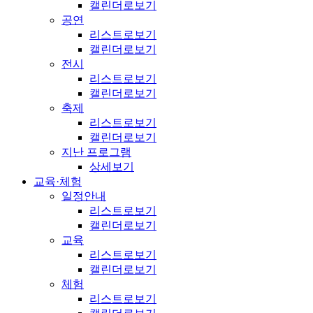
캘린더로보기
공연
리스트로보기
캘린더로보기
전시
리스트로보기
캘린더로보기
축제
리스트로보기
캘린더로보기
지난 프로그램
상세보기
교육·체험
일정안내
리스트로보기
캘린더로보기
교육
리스트로보기
캘린더로보기
체험
리스트로보기