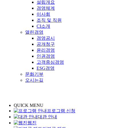
설립개요
경영체계
이사회
조직 및 직원
CI소개
열린경영
경영공시
공개청구
윤리경영
인권경영
고객중심경영
ESG경영
문화기부
오시는길
QUICK MENU
프로그램 신청
대관 안내
웹진