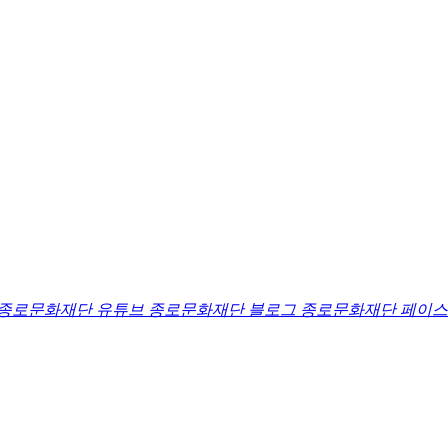
종로문화재단 유튜브
종로문화재단 블로그
종로문화재단 페이