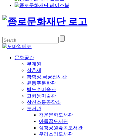
문화공간
무계원
상촌재
황학정 국궁전시관
윤동주문학관
박노수미술관
고희동미술관
창신소통공작소
도서관
청운문학도서관
아름꿈도서관
삼청공원숲속도서관
우리소리도서관