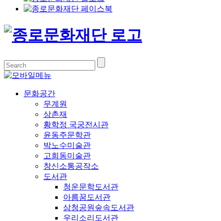
문화공간
무계원
상촌재
황학정 국궁전시관
윤동주문학관
박노수미술관
고희동미술관
창신소통공작소
도서관
청운문학도서관
아름꿈도서관
삼청공원숲속도서관
우리소리도서관