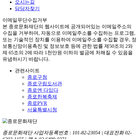
오시는길
담당자찾기
이메일무단수집거부
본
종로문화재단
의 웹사이트에 공개되어있는 이메일주소의
수집을 거부하며, 자동으로 이메일주소를 수집하는 프로그램,
또는 기술적인 장치를 이용하여 이메일주소를 수집할 경우, 정
보통신망이용촉진 및 정보보호 등에 관한 법률
제50조의 2와
제 65조의 2에 따라 1천만원 이하의 벌금
에 처해질 수 있음을
유념하시기 바랍니다.
관련사이트
종로구청
종로구립도서관
종로엔 다있다
종로한복축제
종로PVR
서울특별시청
종로문화재단 사업자등록번호 :
101-82-23054
| 대표전화
02-