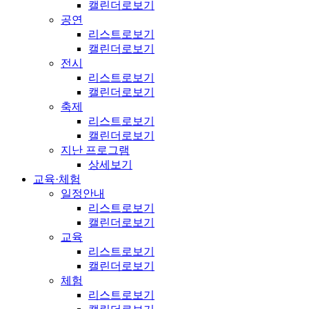
캘린더로보기
공연
리스트로보기
캘린더로보기
전시
리스트로보기
캘린더로보기
축제
리스트로보기
캘린더로보기
지난 프로그램
상세보기
교육·체험
일정안내
리스트로보기
캘린더로보기
교육
리스트로보기
캘린더로보기
체험
리스트로보기