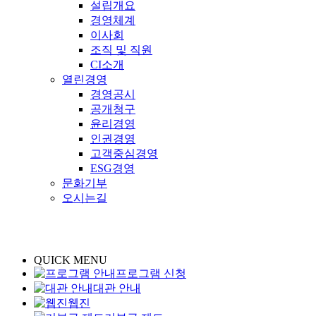
설립개요
경영체계
이사회
조직 및 직원
CI소개
열린경영
경영공시
공개청구
윤리경영
인권경영
고객중심경영
ESG경영
문화기부
오시는길
QUICK MENU
프로그램 신청
대관 안내
웹진