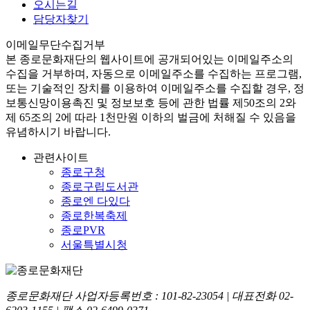
오시는길
담당자찾기
이메일무단수집거부
본
종로문화재단
의 웹사이트에 공개되어있는 이메일주소의
수집을 거부하며, 자동으로 이메일주소를 수집하는 프로그램,
또는 기술적인 장치를 이용하여 이메일주소를 수집할 경우, 정
보통신망이용촉진 및 정보보호 등에 관한 법률
제50조의 2와
제 65조의 2에 따라 1천만원 이하의 벌금
에 처해질 수 있음을
유념하시기 바랍니다.
관련사이트
종로구청
종로구립도서관
종로엔 다있다
종로한복축제
종로PVR
서울특별시청
종로문화재단 사업자등록번호 :
101-82-23054
| 대표전화
02-