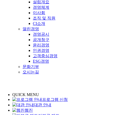
설립개요
경영체계
이사회
조직 및 직원
CI소개
열린경영
경영공시
공개청구
윤리경영
인권경영
고객중심경영
ESG경영
문화기부
오시는길
QUICK MENU
프로그램 신청
대관 안내
웹진