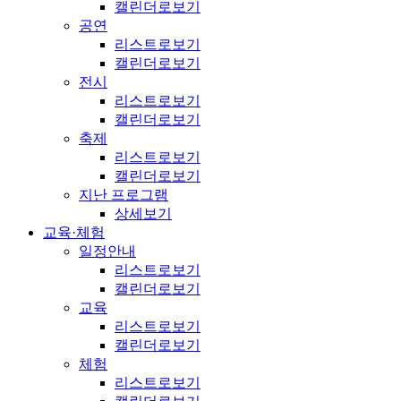
캘린더로보기
공연
리스트로보기
캘린더로보기
전시
리스트로보기
캘린더로보기
축제
리스트로보기
캘린더로보기
지난 프로그램
상세보기
교육·체험
일정안내
리스트로보기
캘린더로보기
교육
리스트로보기
캘린더로보기
체험
리스트로보기