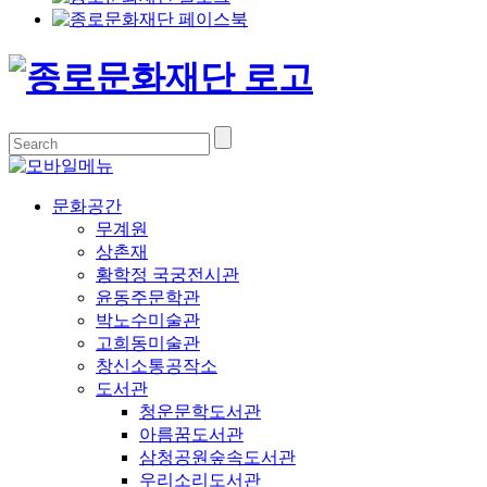
문화공간
무계원
상촌재
황학정 국궁전시관
윤동주문학관
박노수미술관
고희동미술관
창신소통공작소
도서관
청운문학도서관
아름꿈도서관
삼청공원숲속도서관
우리소리도서관