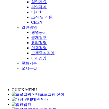
설립개요
경영체계
이사회
조직 및 직원
CI소개
열린경영
경영공시
공개청구
윤리경영
인권경영
고객중심경영
ESG경영
문화기부
오시는길
QUICK MENU
프로그램 신청
대관 안내
웹진