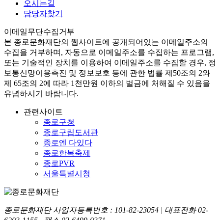
오시는길
담당자찾기
이메일무단수집거부
본
종로문화재단
의 웹사이트에 공개되어있는 이메일주소의
수집을 거부하며, 자동으로 이메일주소를 수집하는 프로그램,
또는 기술적인 장치를 이용하여 이메일주소를 수집할 경우, 정
보통신망이용촉진 및 정보보호 등에 관한 법률
제50조의 2와
제 65조의 2에 따라 1천만원 이하의 벌금
에 처해질 수 있음을
유념하시기 바랍니다.
관련사이트
종로구청
종로구립도서관
종로엔 다있다
종로한복축제
종로PVR
서울특별시청
종로문화재단 사업자등록번호 :
101-82-23054
| 대표전화
02-