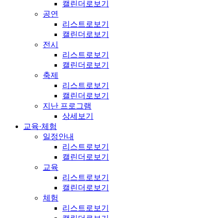
캘린더로보기
공연
리스트로보기
캘린더로보기
전시
리스트로보기
캘린더로보기
축제
리스트로보기
캘린더로보기
지난 프로그램
상세보기
교육·체험
일정안내
리스트로보기
캘린더로보기
교육
리스트로보기
캘린더로보기
체험
리스트로보기