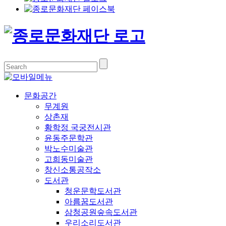
문화공간
무계원
상촌재
황학정 국궁전시관
윤동주문학관
박노수미술관
고희동미술관
창신소통공작소
도서관
청운문학도서관
아름꿈도서관
삼청공원숲속도서관
우리소리도서관