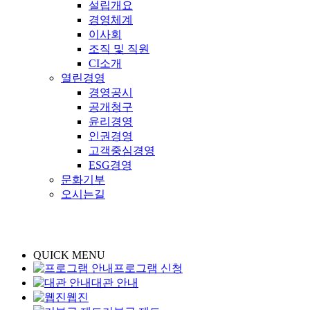
설립개요
경영체계
이사회
조직 및 직원
CI소개
열린경영
경영공시
공개청구
윤리경영
인권경영
고객중심경영
ESG경영
문화기부
오시는길
QUICK MENU
프로그램 신청
대관 안내
웹진