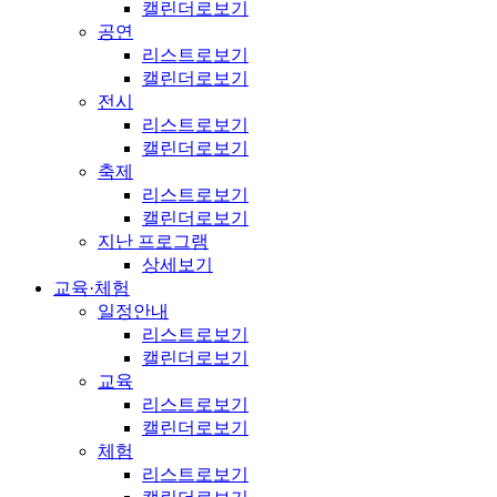
캘린더로보기
공연
리스트로보기
캘린더로보기
전시
리스트로보기
캘린더로보기
축제
리스트로보기
캘린더로보기
지난 프로그램
상세보기
교육·체험
일정안내
리스트로보기
캘린더로보기
교육
리스트로보기
캘린더로보기
체험
리스트로보기