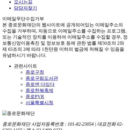
오시는길
담당자찾기
이메일무단수집거부
본
종로문화재단
의 웹사이트에 공개되어있는 이메일주소의
수집을 거부하며, 자동으로 이메일주소를 수집하는 프로그램,
또는 기술적인 장치를 이용하여 이메일주소를 수집할 경우, 정
보통신망이용촉진 및 정보보호 등에 관한 법률
제50조의 2와
제 65조의 2에 따라 1천만원 이하의 벌금
에 처해질 수 있음을
유념하시기 바랍니다.
관련사이트
종로구청
종로구립도서관
종로엔 다있다
종로한복축제
종로PVR
서울특별시청
종로문화재단 사업자등록번호 :
101-82-23054
| 대표전화
02-