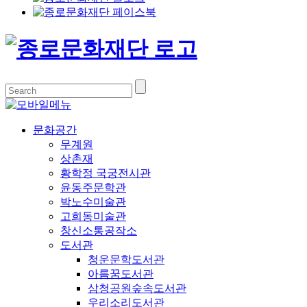
문화공간
무계원
상촌재
황학정 국궁전시관
윤동주문학관
박노수미술관
고희동미술관
창신소통공작소
도서관
청운문학도서관
아름꿈도서관
삼청공원숲속도서관
우리소리도서관