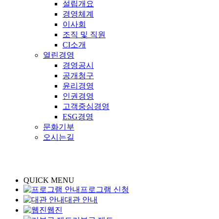
설립개요
경영체계
이사회
조직 및 직원
CI소개
열린경영
경영공시
공개청구
윤리경영
인권경영
고객중심경영
ESG경영
문화기부
오시는길
QUICK MENU
프로그램 신청
대관 안내
웹진