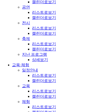
캘린더로보기
공연
리스트로보기
캘린더로보기
전시
리스트로보기
캘린더로보기
축제
리스트로보기
캘린더로보기
지난 프로그램
상세보기
교육·체험
일정안내
리스트로보기
캘린더로보기
교육
리스트로보기
캘린더로보기
체험
리스트로보기