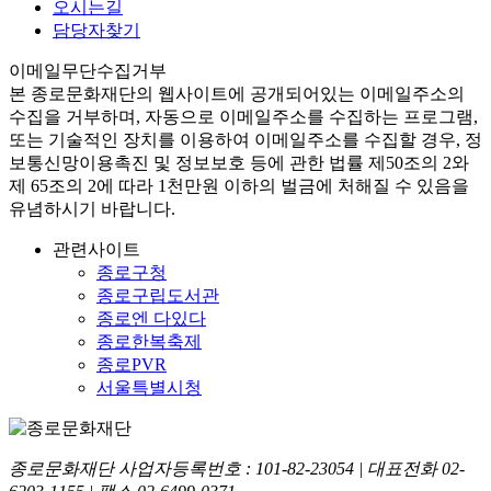
오시는길
담당자찾기
이메일무단수집거부
본
종로문화재단
의 웹사이트에 공개되어있는 이메일주소의
수집을 거부하며, 자동으로 이메일주소를 수집하는 프로그램,
또는 기술적인 장치를 이용하여 이메일주소를 수집할 경우, 정
보통신망이용촉진 및 정보보호 등에 관한 법률
제50조의 2와
제 65조의 2에 따라 1천만원 이하의 벌금
에 처해질 수 있음을
유념하시기 바랍니다.
관련사이트
종로구청
종로구립도서관
종로엔 다있다
종로한복축제
종로PVR
서울특별시청
종로문화재단 사업자등록번호 :
101-82-23054
| 대표전화
02-