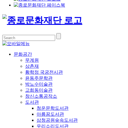
문화공간
무계원
상촌재
황학정 국궁전시관
윤동주문학관
박노수미술관
고희동미술관
창신소통공작소
도서관
청운문학도서관
아름꿈도서관
삼청공원숲속도서관
우리소리도서관