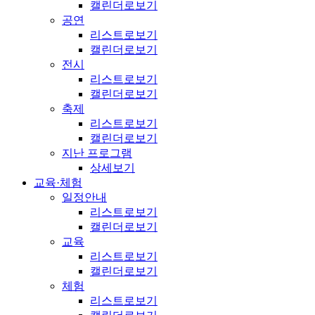
캘린더로보기
공연
리스트로보기
캘린더로보기
전시
리스트로보기
캘린더로보기
축제
리스트로보기
캘린더로보기
지난 프로그램
상세보기
교육·체험
일정안내
리스트로보기
캘린더로보기
교육
리스트로보기
캘린더로보기
체험
리스트로보기