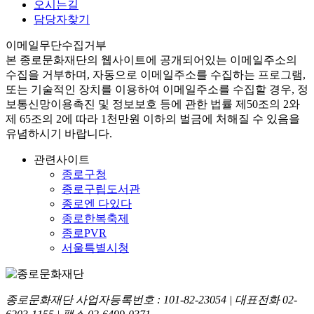
오시는길
담당자찾기
이메일무단수집거부
본
종로문화재단
의 웹사이트에 공개되어있는 이메일주소의
수집을 거부하며, 자동으로 이메일주소를 수집하는 프로그램,
또는 기술적인 장치를 이용하여 이메일주소를 수집할 경우, 정
보통신망이용촉진 및 정보보호 등에 관한 법률
제50조의 2와
제 65조의 2에 따라 1천만원 이하의 벌금
에 처해질 수 있음을
유념하시기 바랍니다.
관련사이트
종로구청
종로구립도서관
종로엔 다있다
종로한복축제
종로PVR
서울특별시청
종로문화재단 사업자등록번호 :
101-82-23054
| 대표전화
02-