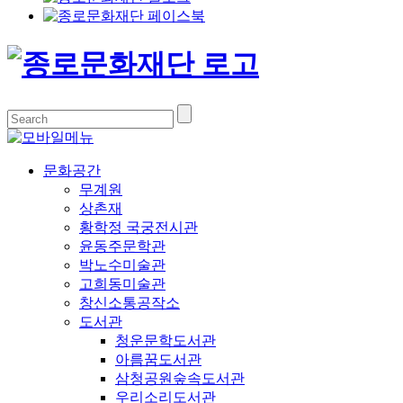
문화공간
무계원
상촌재
황학정 국궁전시관
윤동주문학관
박노수미술관
고희동미술관
창신소통공작소
도서관
청운문학도서관
아름꿈도서관
삼청공원숲속도서관
우리소리도서관