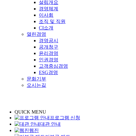
설립개요
경영체계
이사회
조직 및 직원
CI소개
열린경영
경영공시
공개청구
윤리경영
인권경영
고객중심경영
ESG경영
문화기부
오시는길
QUICK MENU
프로그램 신청
대관 안내
웹진