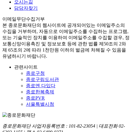
오시는길
담당자찾기
이메일무단수집거부
본
종로문화재단
의 웹사이트에 공개되어있는 이메일주소의
수집을 거부하며, 자동으로 이메일주소를 수집하는 프로그램,
또는 기술적인 장치를 이용하여 이메일주소를 수집할 경우, 정
보통신망이용촉진 및 정보보호 등에 관한 법률
제50조의 2와
제 65조의 2에 따라 1천만원 이하의 벌금
에 처해질 수 있음을
유념하시기 바랍니다.
관련사이트
종로구청
종로구립도서관
종로엔 다있다
종로한복축제
종로PVR
서울특별시청
종로문화재단 사업자등록번호 :
101-82-23054
| 대표전화
02-