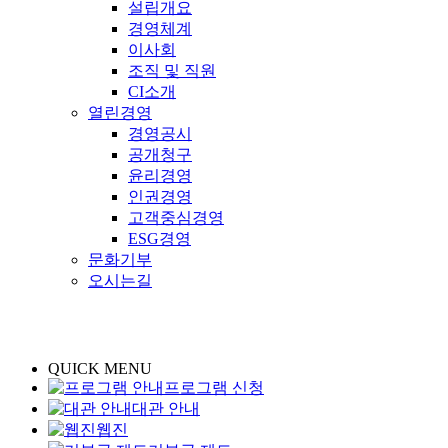
설립개요
경영체계
이사회
조직 및 직원
CI소개
열린경영
경영공시
공개청구
윤리경영
인권경영
고객중심경영
ESG경영
문화기부
오시는길
QUICK MENU
프로그램 신청
대관 안내
웹진