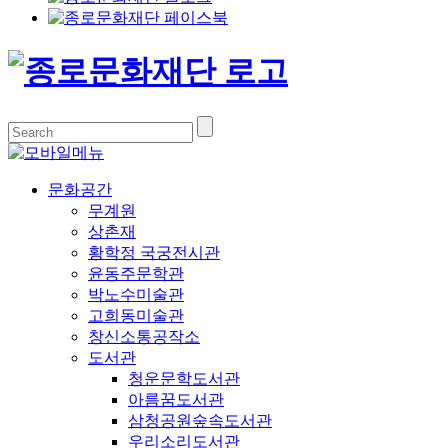
문화공간
무계원
상촌재
황학정 국궁전시관
윤동주문학관
박노수미술관
고희동미술관
창신소통공작소
도서관
청운문학도서관
아름꿈도서관
삼청공원숲속도서관
우리소리도서관