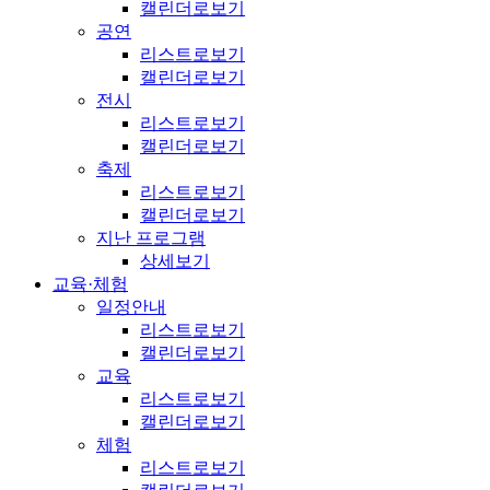
캘린더로보기
공연
리스트로보기
캘린더로보기
전시
리스트로보기
캘린더로보기
축제
리스트로보기
캘린더로보기
지난 프로그램
상세보기
교육·체험
일정안내
리스트로보기
캘린더로보기
교육
리스트로보기
캘린더로보기
체험
리스트로보기