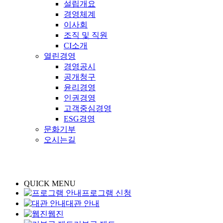
설립개요
경영체계
이사회
조직 및 직원
CI소개
열린경영
경영공시
공개청구
윤리경영
인권경영
고객중심경영
ESG경영
문화기부
오시는길
QUICK MENU
프로그램 신청
대관 안내
웹진