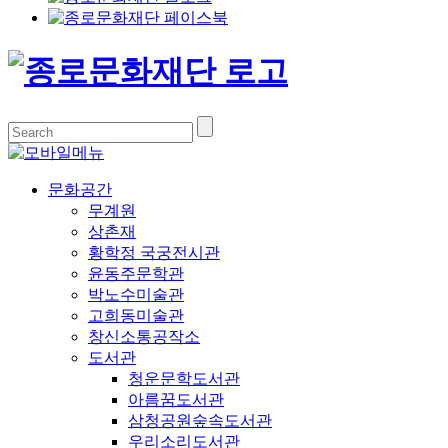
문화공간
무계원
상촌재
황학정 국궁전시관
윤동주문학관
박노수미술관
고희동미술관
창신소통공작소
도서관
청운문학도서관
아름꿈도서관
삼청공원숲속도서관
우리소리도서관