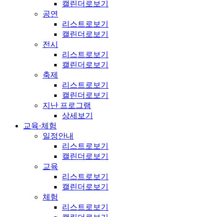
캘린더로보기
공연
리스트로보기
캘린더로보기
전시
리스트로보기
캘린더로보기
축제
리스트로보기
캘린더로보기
지난 프로그램
상세보기
교육·체험
일정안내
리스트로보기
캘린더로보기
교육
리스트로보기
캘린더로보기
체험
리스트로보기