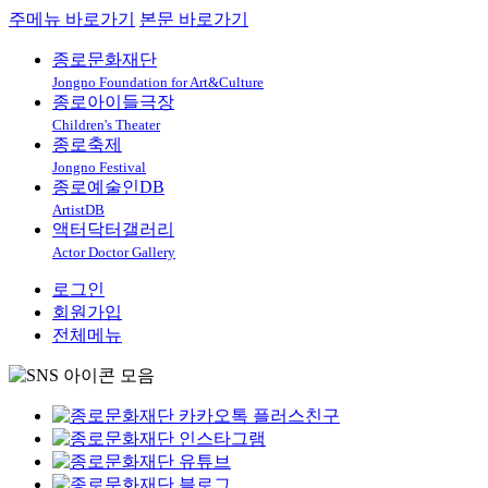
주메뉴 바로가기
본문 바로가기
종로문화재단
Jongno Foundation for Art&Culture
종로아이들극장
Children's Theater
종로축제
Jongno Festival
종로예술인DB
ArtistDB
액터닥터갤러리
Actor Doctor Gallery
로그인
회원가입
전체메뉴