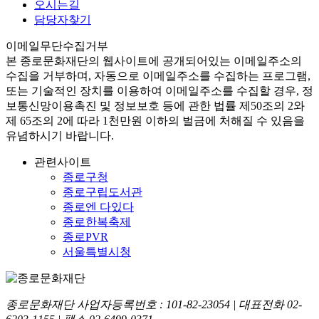
오시는길
담당자찾기
이메일무단수집거부
본
종로문화재단
의 웹사이트에 공개되어있는 이메일주소의
수집을 거부하며, 자동으로 이메일주소를 수집하는 프로그램,
또는 기술적인 장치를 이용하여 이메일주소를 수집할 경우, 정
보통신망이용촉진 및 정보보호 등에 관한 법률
제50조의 2와
제 65조의 2에 따라 1천만원 이하의 벌금
에 처해질 수 있음을
유념하시기 바랍니다.
관련사이트
종로구청
종로구립도서관
종로엔 다있다
종로한복축제
종로PVR
서울특별시청
종로문화재단 사업자등록번호 :
101-82-23054
| 대표전화
02-