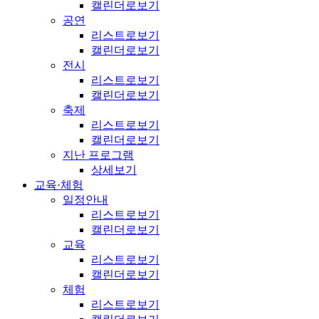
캘린더로보기
공연
리스트로보기
캘린더로보기
전시
리스트로보기
캘린더로보기
축제
리스트로보기
캘린더로보기
지난 프로그램
상세보기
교육·체험
일정안내
리스트로보기
캘린더로보기
교육
리스트로보기
캘린더로보기
체험
리스트로보기