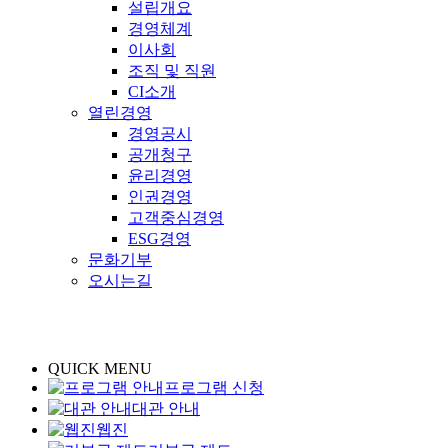
설립개요
경영체계
이사회
조직 및 직원
CI소개
열린경영
경영공시
공개청구
윤리경영
인권경영
고객중심경영
ESG경영
문화기부
오시는길
QUICK MENU
프로그램 신청
대관 안내
웹진