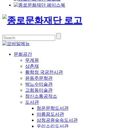
문화공간
무계원
상촌재
황학정 국궁전시관
윤동주문학관
박노수미술관
고희동미술관
창신소통공작소
도서관
청운문학도서관
아름꿈도서관
삼청공원숲속도서관
우리소리도서관