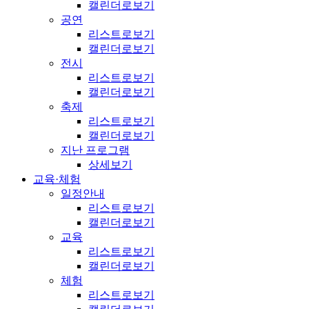
캘린더로보기
공연
리스트로보기
캘린더로보기
전시
리스트로보기
캘린더로보기
축제
리스트로보기
캘린더로보기
지난 프로그램
상세보기
교육·체험
일정안내
리스트로보기
캘린더로보기
교육
리스트로보기
캘린더로보기
체험
리스트로보기