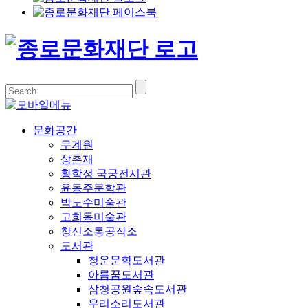
문화공간
무계원
상촌재
황학정 국궁전시관
윤동주문학관
박노수미술관
고희동미술관
창신소통공작소
도서관
청운문학도서관
아름꿈도서관
삼청공원숲속도서관
우리소리도서관