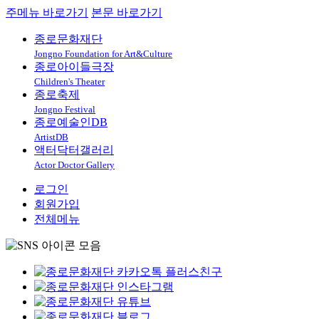
주메뉴 바로가기
본문 바로가기
종로문화재단
Jongno Foundation for Art&Culture
종로아이들극장
Children's Theater
종로축제
Jongno Festival
종로예술인DB
ArtistDB
액터닥터갤러리
Actor Doctor Gallery
로그인
회원가입
전체메뉴