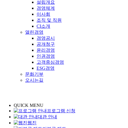
설립개요
경영체계
이사회
조직 및 직원
CI소개
열린경영
경영공시
공개청구
윤리경영
인권경영
고객중심경영
ESG경영
문화기부
오시는길
QUICK MENU
프로그램 신청
대관 안내
웹진