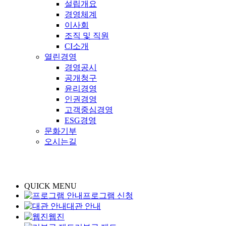
설립개요
경영체계
이사회
조직 및 직원
CI소개
열린경영
경영공시
공개청구
윤리경영
인권경영
고객중심경영
ESG경영
문화기부
오시는길
QUICK MENU
프로그램 신청
대관 안내
웹진