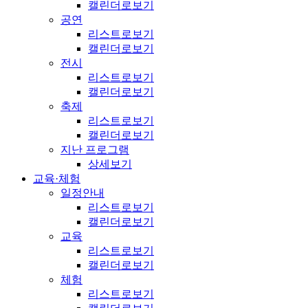
캘린더로보기
공연
리스트로보기
캘린더로보기
전시
리스트로보기
캘린더로보기
축제
리스트로보기
캘린더로보기
지난 프로그램
상세보기
교육·체험
일정안내
리스트로보기
캘린더로보기
교육
리스트로보기
캘린더로보기
체험
리스트로보기