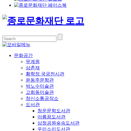
문화공간
무계원
상촌재
황학정 국궁전시관
윤동주문학관
박노수미술관
고희동미술관
창신소통공작소
도서관
청운문학도서관
아름꿈도서관
삼청공원숲속도서관
우리소리도서관