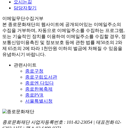
오시는길
담당자찾기
이메일무단수집거부
본
종로문화재단
의 웹사이트에 공개되어있는 이메일주소의
수집을 거부하며, 자동으로 이메일주소를 수집하는 프로그램,
또는 기술적인 장치를 이용하여 이메일주소를 수집할 경우, 정
보통신망이용촉진 및 정보보호 등에 관한 법률
제50조의 2와
제 65조의 2에 따라 1천만원 이하의 벌금
에 처해질 수 있음을
유념하시기 바랍니다.
관련사이트
종로구청
종로구립도서관
종로엔 다있다
종로한복축제
종로PVR
서울특별시청
종로문화재단 사업자등록번호 :
101-82-23054
| 대표전화
02-