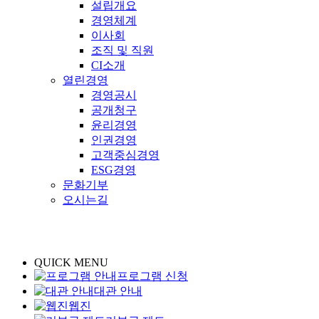
설립개요
경영체계
이사회
조직 및 직원
CI소개
열린경영
경영공시
공개청구
윤리경영
인권경영
고객중심경영
ESG경영
문화기부
오시는길
QUICK MENU
프로그램 신청
대관 안내
웹진