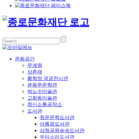
문화공간
무계원
상촌재
황학정 국궁전시관
윤동주문학관
박노수미술관
고희동미술관
창신소통공작소
도서관
청운문학도서관
아름꿈도서관
삼청공원숲속도서관
우리소리도서관