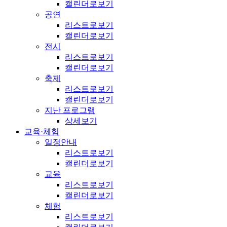
캘린더로보기
공연
리스트로보기
캘린더로보기
전시
리스트로보기
캘린더로보기
축제
리스트로보기
캘린더로보기
지난 프로그램
상세보기
교육·체험
일정안내
리스트로보기
캘린더로보기
교육
리스트로보기
캘린더로보기
체험
리스트로보기