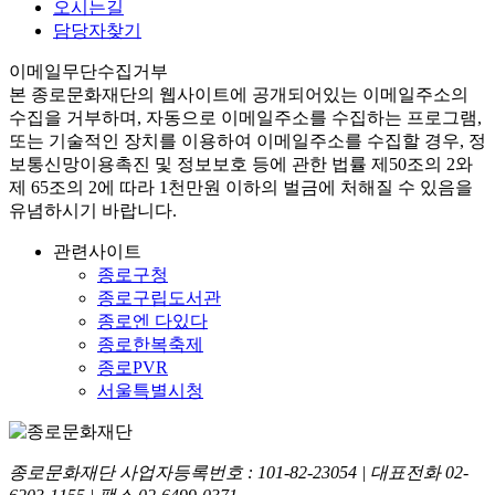
오시는길
담당자찾기
이메일무단수집거부
본
종로문화재단
의 웹사이트에 공개되어있는 이메일주소의
수집을 거부하며, 자동으로 이메일주소를 수집하는 프로그램,
또는 기술적인 장치를 이용하여 이메일주소를 수집할 경우, 정
보통신망이용촉진 및 정보보호 등에 관한 법률
제50조의 2와
제 65조의 2에 따라 1천만원 이하의 벌금
에 처해질 수 있음을
유념하시기 바랍니다.
관련사이트
종로구청
종로구립도서관
종로엔 다있다
종로한복축제
종로PVR
서울특별시청
종로문화재단 사업자등록번호 :
101-82-23054
| 대표전화
02-