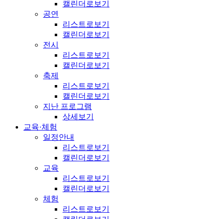
캘린더로보기
공연
리스트로보기
캘린더로보기
전시
리스트로보기
캘린더로보기
축제
리스트로보기
캘린더로보기
지난 프로그램
상세보기
교육·체험
일정안내
리스트로보기
캘린더로보기
교육
리스트로보기
캘린더로보기
체험
리스트로보기