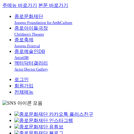
주메뉴 바로가기
본문 바로가기
종로문화재단
Jongno Foundation for Art&Culture
종로아이들극장
Children's Theater
종로축제
Jongno Festival
종로예술인DB
ArtistDB
액터닥터갤러리
Actor Doctor Gallery
로그인
회원가입
전체메뉴