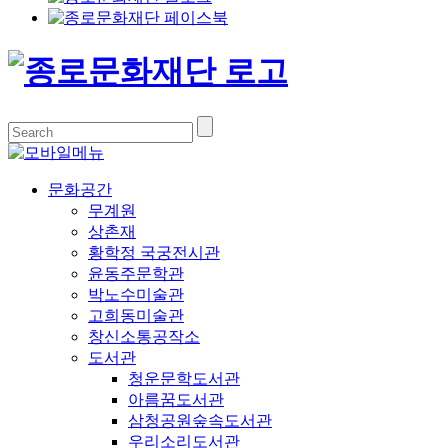
문화공간
무계원
상촌재
황학정 국궁전시관
윤동주문학관
박노수미술관
고희동미술관
창신소통공작소
도서관
청운문학도서관
아름꿈도서관
삼청공원숲속도서관
우리소리도서관