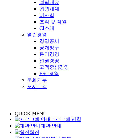
설립개요
경영체계
이사회
조직 및 직원
CI소개
열린경영
경영공시
공개청구
윤리경영
인권경영
고객중심경영
ESG경영
문화기부
오시는길
QUICK MENU
프로그램 신청
대관 안내
웹진