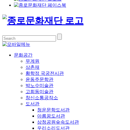
문화공간
무계원
상촌재
황학정 국궁전시관
윤동주문학관
박노수미술관
고희동미술관
창신소통공작소
도서관
청운문학도서관
아름꿈도서관
삼청공원숲속도서관
우리소리도서관