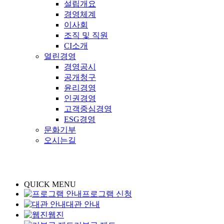
설립개요
경영체계
이사회
조직 및 직원
CI소개
열린경영
경영공시
공개청구
윤리경영
인권경영
고객중심경영
ESG경영
문화기부
오시는길
QUICK MENU
프로그램 신청
대관 안내
웹진