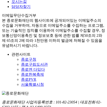
오시는길
담당자찾기
이메일무단수집거부
본
종로문화재단
의 웹사이트에 공개되어있는 이메일주소의
수집을 거부하며, 자동으로 이메일주소를 수집하는 프로그램,
또는 기술적인 장치를 이용하여 이메일주소를 수집할 경우, 정
보통신망이용촉진 및 정보보호 등에 관한 법률
제50조의 2와
제 65조의 2에 따라 1천만원 이하의 벌금
에 처해질 수 있음을
유념하시기 바랍니다.
관련사이트
종로구청
종로구립도서관
종로엔 다있다
종로한복축제
종로PVR
서울특별시청
종로문화재단 사업자등록번호 :
101-82-23054
| 대표전화
02-