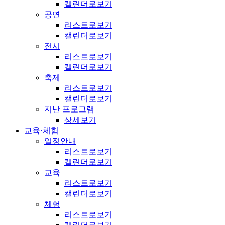
캘린더로보기
공연
리스트로보기
캘린더로보기
전시
리스트로보기
캘린더로보기
축제
리스트로보기
캘린더로보기
지난 프로그램
상세보기
교육·체험
일정안내
리스트로보기
캘린더로보기
교육
리스트로보기
캘린더로보기
체험
리스트로보기