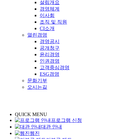
설립개요
경영체계
이사회
조직 및 직원
CI소개
열린경영
경영공시
공개청구
윤리경영
인권경영
고객중심경영
ESG경영
문화기부
오시는길
QUICK MENU
프로그램 신청
대관 안내
웹진