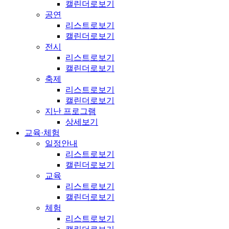
캘린더로보기
공연
리스트로보기
캘린더로보기
전시
리스트로보기
캘린더로보기
축제
리스트로보기
캘린더로보기
지난 프로그램
상세보기
교육·체험
일정안내
리스트로보기
캘린더로보기
교육
리스트로보기
캘린더로보기
체험
리스트로보기