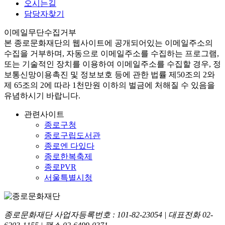
오시는길
담당자찾기
이메일무단수집거부
본
종로문화재단
의 웹사이트에 공개되어있는 이메일주소의
수집을 거부하며, 자동으로 이메일주소를 수집하는 프로그램,
또는 기술적인 장치를 이용하여 이메일주소를 수집할 경우, 정
보통신망이용촉진 및 정보보호 등에 관한 법률
제50조의 2와
제 65조의 2에 따라 1천만원 이하의 벌금
에 처해질 수 있음을
유념하시기 바랍니다.
관련사이트
종로구청
종로구립도서관
종로엔 다있다
종로한복축제
종로PVR
서울특별시청
종로문화재단 사업자등록번호 :
101-82-23054
| 대표전화
02-