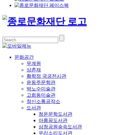
문화공간
무계원
상촌재
황학정 국궁전시관
윤동주문학관
박노수미술관
고희동미술관
창신소통공작소
도서관
청운문학도서관
아름꿈도서관
삼청공원숲속도서관
우리소리도서관