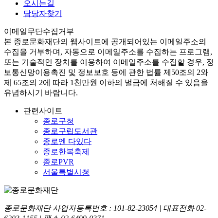
오시는길
담당자찾기
이메일무단수집거부
본
종로문화재단
의 웹사이트에 공개되어있는 이메일주소의
수집을 거부하며, 자동으로 이메일주소를 수집하는 프로그램,
또는 기술적인 장치를 이용하여 이메일주소를 수집할 경우, 정
보통신망이용촉진 및 정보보호 등에 관한 법률
제50조의 2와
제 65조의 2에 따라 1천만원 이하의 벌금
에 처해질 수 있음을
유념하시기 바랍니다.
관련사이트
종로구청
종로구립도서관
종로엔 다있다
종로한복축제
종로PVR
서울특별시청
종로문화재단 사업자등록번호 :
101-82-23054
| 대표전화
02-