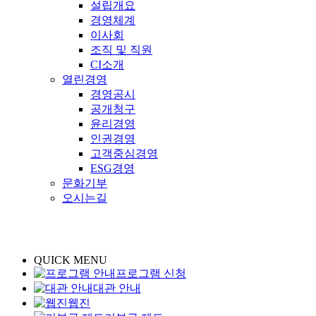
설립개요
경영체계
이사회
조직 및 직원
CI소개
열린경영
경영공시
공개청구
윤리경영
인권경영
고객중심경영
ESG경영
문화기부
오시는길
QUICK MENU
프로그램 신청
대관 안내
웹진