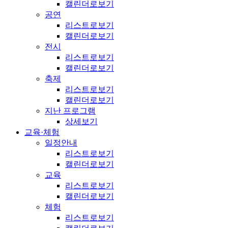
캘린더로보기
공연
리스트로보기
캘린더로보기
전시
리스트로보기
캘린더로보기
축제
리스트로보기
캘린더로보기
지난 프로그램
상세보기
교육·체험
일정안내
리스트로보기
캘린더로보기
교육
리스트로보기
캘린더로보기
체험
리스트로보기