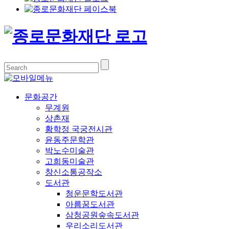
문화공간
무계원
상촌재
황학정 국궁전시관
윤동주문학관
박노수미술관
고희동미술관
창신소통공작소
도서관
청운문학도서관
아름꿈도서관
삼청공원숲속도서관
우리소리도서관