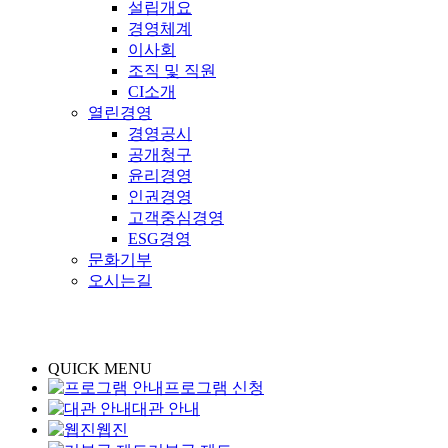
설립개요
경영체계
이사회
조직 및 직원
CI소개
열린경영
경영공시
공개청구
윤리경영
인권경영
고객중심경영
ESG경영
문화기부
오시는길
QUICK MENU
프로그램 신청
대관 안내
웹진