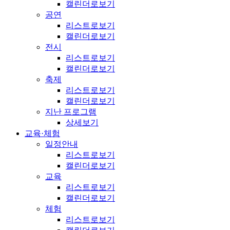
캘린더로보기
공연
리스트로보기
캘린더로보기
전시
리스트로보기
캘린더로보기
축제
리스트로보기
캘린더로보기
지난 프로그램
상세보기
교육·체험
일정안내
리스트로보기
캘린더로보기
교육
리스트로보기
캘린더로보기
체험
리스트로보기