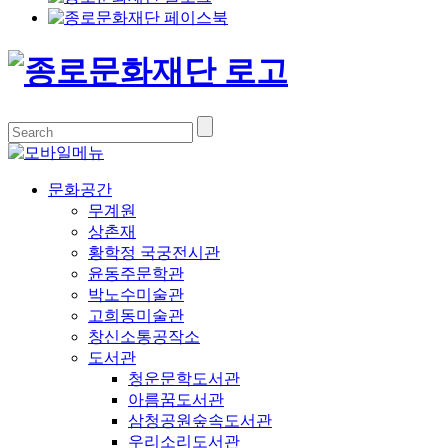
문화공간
무계원
상촌재
황학정 국궁전시관
윤동주문학관
박노수미술관
고희동미술관
창신소통공작소
도서관
청운문학도서관
아름꿈도서관
삼청공원숲속도서관
우리소리도서관