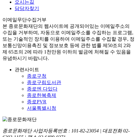
오시는길
담당자찾기
이메일무단수집거부
본
종로문화재단
의 웹사이트에 공개되어있는 이메일주소의
수집을 거부하며, 자동으로 이메일주소를 수집하는 프로그램,
또는 기술적인 장치를 이용하여 이메일주소를 수집할 경우, 정
보통신망이용촉진 및 정보보호 등에 관한 법률
제50조의 2와
제 65조의 2에 따라 1천만원 이하의 벌금
에 처해질 수 있음을
유념하시기 바랍니다.
관련사이트
종로구청
종로구립도서관
종로엔 다있다
종로한복축제
종로PVR
서울특별시청
종로문화재단 사업자등록번호 :
101-82-23054
| 대표전화
02-