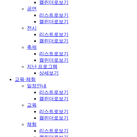
캘린더로보기
공연
리스트로보기
캘린더로보기
전시
리스트로보기
캘린더로보기
축제
리스트로보기
캘린더로보기
지난 프로그램
상세보기
교육·체험
일정안내
리스트로보기
캘린더로보기
교육
리스트로보기
캘린더로보기
체험
리스트로보기