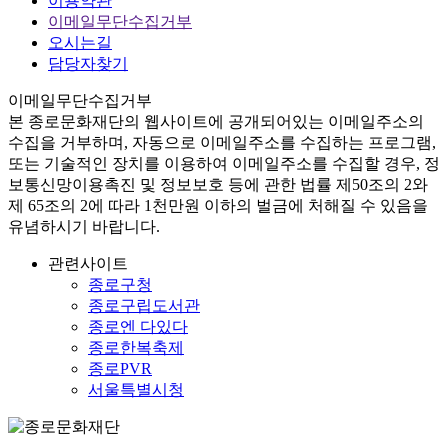
이용약관
이메일무단수집거부
오시는길
담당자찾기
이메일무단수집거부
본
종로문화재단
의 웹사이트에 공개되어있는 이메일주소의
수집을 거부하며, 자동으로 이메일주소를 수집하는 프로그램,
또는 기술적인 장치를 이용하여 이메일주소를 수집할 경우, 정
보통신망이용촉진 및 정보보호 등에 관한 법률
제50조의 2와
제 65조의 2에 따라 1천만원 이하의 벌금
에 처해질 수 있음을
유념하시기 바랍니다.
관련사이트
종로구청
종로구립도서관
종로엔 다있다
종로한복축제
종로PVR
서울특별시청