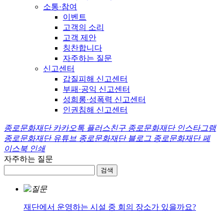
소통·참여
이벤트
고객의 소리
고객 제안
칭찬합니다
자주하는 질문
신고센터
갑질피해 신고센터
부패·공익 신고센터
성희롱·성폭력 신고센터
인권침해 신고센터
종로문화재단 카카오톡 플러스친구
종로문화재단 인스타그램
종로문화재단 유튜브
종로문화재단 블로그
종로문화재단 페
이스북
인쇄
자주하는 질문
재단에서 운영하는 시설 중 회의 장소가 있을까요?