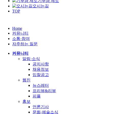
기부금 제도
오시는길
TOP
Home
커뮤니티
소통·참여
자주하는 질문
커뮤니티
알림·소식
공지사항
채용정보
입찰공고
웹진
뉴스레터
프리뷰&리뷰
피플
홍보
언론기사
문화·예술소식