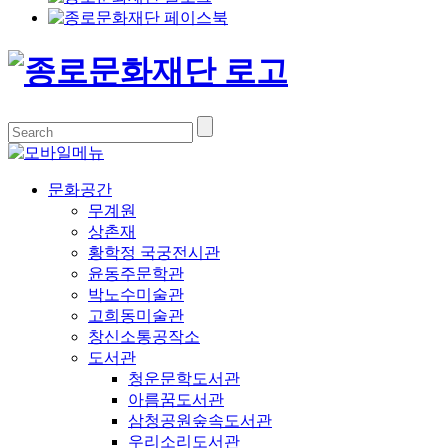
문화공간
무계원
상촌재
황학정 국궁전시관
윤동주문학관
박노수미술관
고희동미술관
창신소통공작소
도서관
청운문학도서관
아름꿈도서관
삼청공원숲속도서관
우리소리도서관