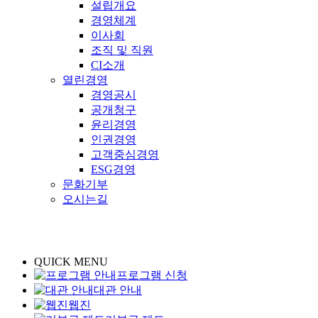
설립개요
경영체계
이사회
조직 및 직원
CI소개
열린경영
경영공시
공개청구
윤리경영
인권경영
고객중심경영
ESG경영
문화기부
오시는길
QUICK MENU
프로그램 신청
대관 안내
웹진