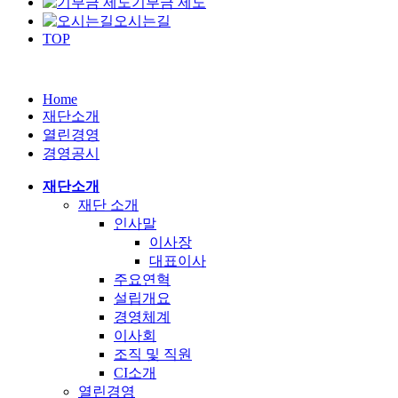
기부금 제도
오시는길
TOP
Home
재단소개
열린경영
경영공시
재단소개
재단 소개
인사말
이사장
대표이사
주요연혁
설립개요
경영체계
이사회
조직 및 직원
CI소개
열린경영