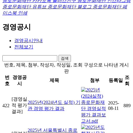
종로문화재단 카카오톡 플러스친구
종로문화재단 인스타그램
종로문화재단 유튜브
종로문화재단 블로그
종로문화재단 페
이스북
인쇄
경영공시
경영공시안내
전체보기
번호, 제목, 첨부, 작성자, 작성일, 조회 구성으로 나타낸 게시
판
번
경영공
조
제목
첨부
등록일
호
시
회
[경영실
2025년(2024년도 실적) 기
2025-
적 평가
422
889
08-11
관 경영 평가 결과
결과]
2025년 서울특별시 종로