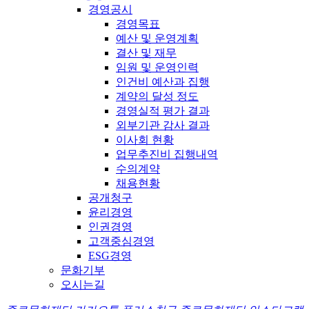
경영공시
경영목표
예산 및 운영계획
결산 및 재무
임원 및 운영인력
인건비 예산과 집행
계약의 달성 정도
경영실적 평가 결과
외부기관 감사 결과
이사회 현황
업무추진비 집행내역
수의계약
채용현황
공개청구
윤리경영
인권경영
고객중심경영
ESG경영
문화기부
오시는길