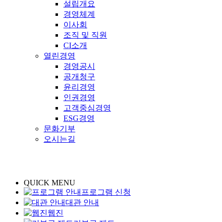
설립개요
경영체계
이사회
조직 및 직원
CI소개
열린경영
경영공시
공개청구
윤리경영
인권경영
고객중심경영
ESG경영
문화기부
오시는길
QUICK MENU
프로그램 신청
대관 안내
웹진