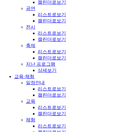
캘린더로보기
공연
리스트로보기
캘린더로보기
전시
리스트로보기
캘린더로보기
축제
리스트로보기
캘린더로보기
지난 프로그램
상세보기
교육·체험
일정안내
리스트로보기
캘린더로보기
교육
리스트로보기
캘린더로보기
체험
리스트로보기