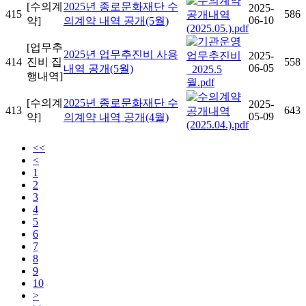
[수의계
2025년 종로문화재단 수
2025-
415
586
06-10
약]
의계약 내역 공개(5월)
[업무추
2025년 업무추진비 사용
2025-
414
진비 집
558
06-05
내역 공개(5월)
행내역]
[수의계
2025년 종로문화재단 수
2025-
413
643
05-09
약]
의계약 내역 공개(4월)
<<
<
1
2
3
4
5
6
7
8
9
10
>