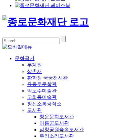
문화공간
무계원
상촌재
황학정 국궁전시관
윤동주문학관
박노수미술관
고희동미술관
창신소통공작소
도서관
청운문학도서관
아름꿈도서관
삼청공원숲속도서관
우리소리도서관