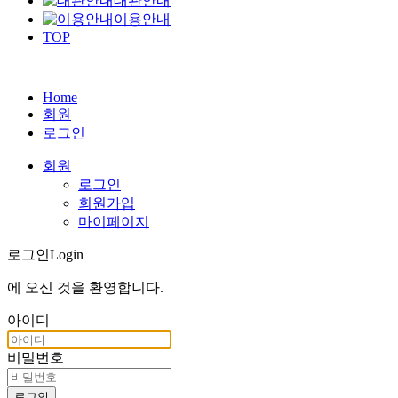
대관안내
이용안내
TOP
Home
회원
로그인
회원
로그인
회원가입
마이페이지
로그인
Login
에 오신 것을
환영합니다
.
아이디
비밀번호
로그인