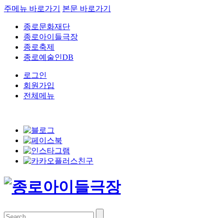
주메뉴 바로가기
본문 바로가기
종로문화재단
종로아이들극장
종로축제
종로예술인DB
로그인
회원가입
전체메뉴