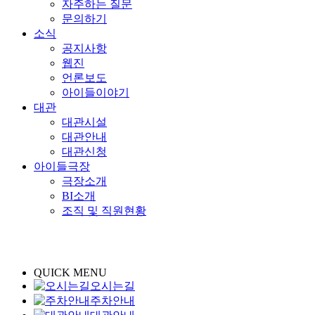
자주하는 질문
문의하기
소식
공지사항
웹진
언론보도
아이들이야기
대관
대관시설
대관안내
대관신청
아이들극장
극장소개
BI소개
조직 및 직원현황
QUICK MENU
오시는길
주차안내