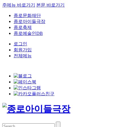
주메뉴 바로가기
본문 바로가기
종로문화재단
종로아이들극장
종로축제
종로예술인DB
로그인
회원가입
전체메뉴