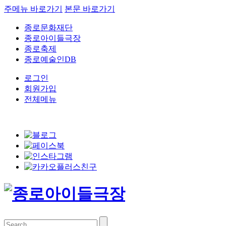
주메뉴 바로가기
본문 바로가기
종로문화재단
종로아이들극장
종로축제
종로예술인DB
로그인
회원가입
전체메뉴