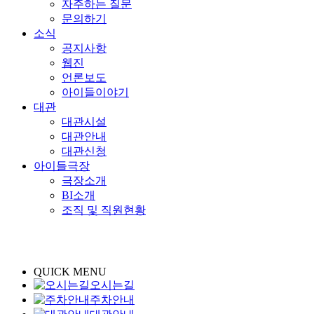
자주하는 질문
문의하기
소식
공지사항
웹진
언론보도
아이들이야기
대관
대관시설
대관안내
대관신청
아이들극장
극장소개
BI소개
조직 및 직원현황
QUICK MENU
오시는길
주차안내