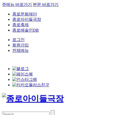
주메뉴 바로가기
본문 바로가기
종로문화재단
종로아이들극장
종로축제
종로예술인DB
로그인
회원가입
전체메뉴