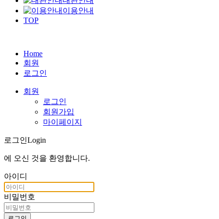
대관안내
이용안내
TOP
Home
회원
로그인
회원
로그인
회원가입
마이페이지
로그인
Login
에 오신 것을
환영합니다
.
아이디
비밀번호
로그인