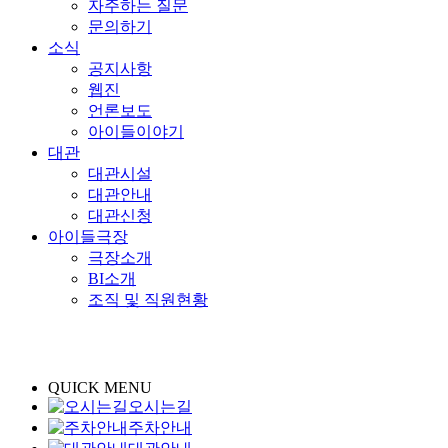
자주하는 질문
문의하기
소식
공지사항
웹진
언론보도
아이들이야기
대관
대관시설
대관안내
대관신청
아이들극장
극장소개
BI소개
조직 및 직원현황
QUICK MENU
오시는길
주차안내