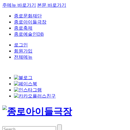
주메뉴 바로가기
본문 바로가기
종로문화재단
종로아이들극장
종로축제
종로예술인DB
로그인
회원가입
전체메뉴