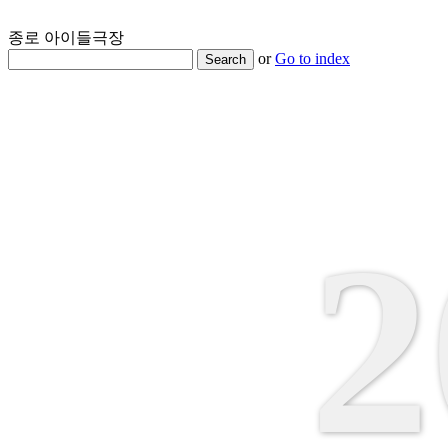
종로 아이들극장
or
Go to index
Search
2