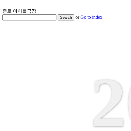
종로 아이들극장
or
Go to index
Search
2