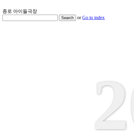
종로 아이들극장
or
Go to index
Search
2