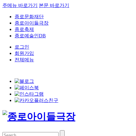
주메뉴 바로가기
본문 바로가기
종로문화재단
종로아이들극장
종로축제
종로예술인DB
로그인
회원가입
전체메뉴