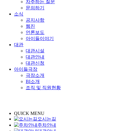
자주하는 질문
문의하기
소식
공지사항
웹진
언론보도
아이들이야기
대관
대관시설
대관안내
대관신청
아이들극장
극장소개
BI소개
조직 및 직원현황
QUICK MENU
오시는길
주차안내