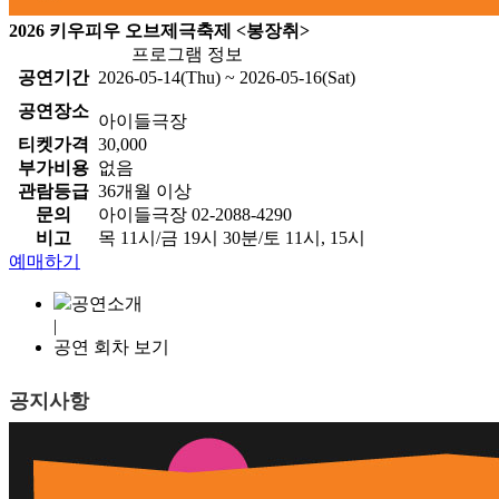
2026 키우피우 오브제극축제 <봉장취>
프로그램 정보
공연기간
2026-05-14(Thu) ~ 2026-05-16(Sat)
공연장소
아이들극장
티켓가격
30,000
부가비용
없음
관람등급
36개월 이상
문의
아이들극장 02-2088-4290
비고
목 11시/금 19시 30분/토 11시, 15시
예매하기
공연소개
|
공연 회차 보기
공지사항