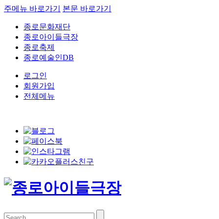
주메뉴 바로가기
본문 바로가기
종로문화재단
종로아이들극장
종로축제
종로예술인DB
로그인
회원가입
전체메뉴