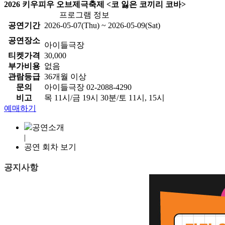
2026 키우피우 오브제극축제 <코 잃은 코끼리 코바>
프로그램 정보
공연기간
2026-05-07(Thu) ~ 2026-05-09(Sat)
공연장소
아이들극장
티켓가격
30,000
부가비용
없음
관람등급
36개월 이상
문의
아이들극장 02-2088-4290
비고
목 11시/금 19시 30분/토 11시, 15시
예매하기
공연소개
|
공연 회차 보기
공지사항