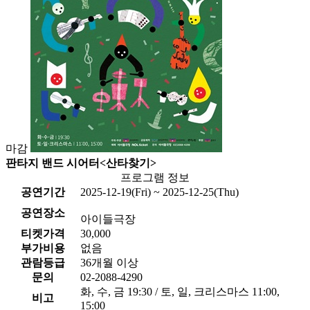
마감
판타지 밴드 시어터<산타찾기>
프로그램 정보
공연기간
2025-12-19(Fri) ~ 2025-12-25(Thu)
공연장소
아이들극장
티켓가격
30,000
부가비용
없음
관람등급
36개월 이상
문의
02-2088-4290
화, 수, 금 19:30 / 토, 일, 크리스마스 11:00,
비고
15:00