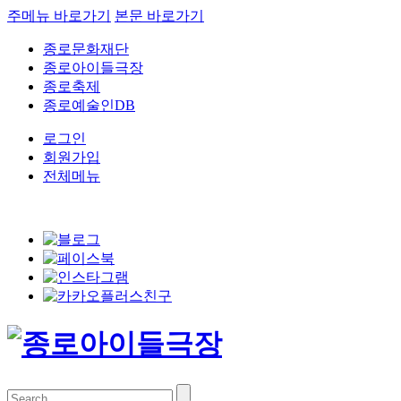
주메뉴 바로가기
본문 바로가기
종로문화재단
종로아이들극장
종로축제
종로예술인DB
로그인
회원가입
전체메뉴