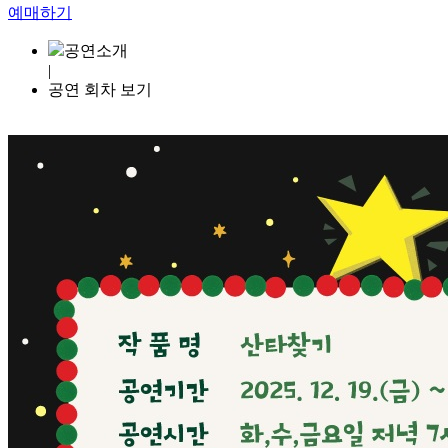
예매하기
공연소개
|
공연 회차 보기