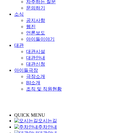
자주하는 질문
문의하기
소식
공지사항
웹진
언론보도
아이들이야기
대관
대관시설
대관안내
대관신청
아이들극장
극장소개
BI소개
조직 및 직원현황
QUICK MENU
오시는길
주차안내