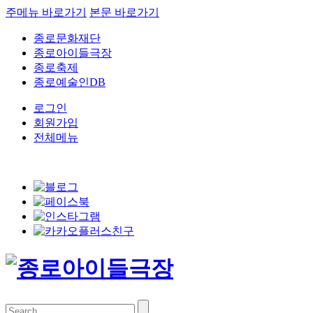
주메뉴 바로가기
본문 바로가기
종로문화재단
종로아이들극장
종로축제
종로예술인DB
로그인
회원가입
전체메뉴