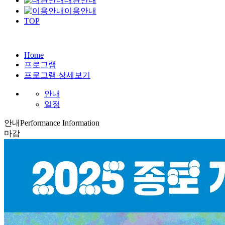
대관안내
이용안내
TOP
Home
프로그램
프로그램 상세보기
안내
일정
안내
Performance Information
마감