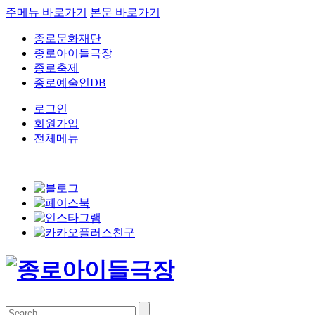
주메뉴 바로가기
본문 바로가기
종로문화재단
종로아이들극장
종로축제
종로예술인DB
로그인
회원가입
전체메뉴