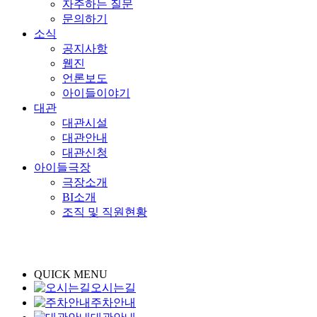
자주하는 질문
문의하기
소식
공지사항
웹진
언론보도
아이들이야기
대관
대관시설
대관안내
대관신청
아이들극장
극장소개
BI소개
조직 및 직원현황
QUICK MENU
오시는길
주차안내