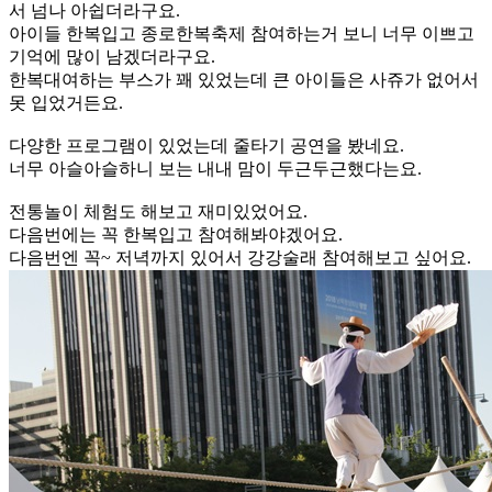
서 넘나 아쉽더라구요.
아이들 한복입고 종로한복축제 참여하는거 보니 너무 이쁘고
기억에 많이 남겠더라구요.
한복대여하는 부스가 꽤 있었는데 큰 아이들은 사쥬가 없어서
못 입었거든요.
다양한 프로그램이 있었는데 줄타기 공연을 봤네요.
너무 아슬아슬하니 보는 내내 맘이 두근두근했다는요.
전통놀이 체험도 해보고 재미있었어요.
다음번에는 꼭 한복입고 참여해봐야겠어요.
다음번엔 꼭~ 저녁까지 있어서 강강술래 참여해보고 싶어요.