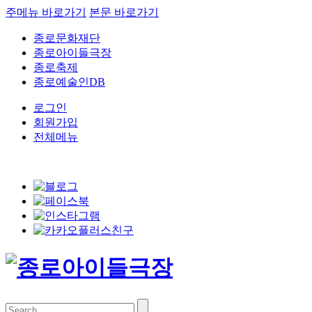
주메뉴 바로가기
본문 바로가기
종로문화재단
종로아이들극장
종로축제
종로예술인DB
로그인
회원가입
전체메뉴