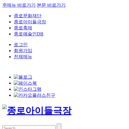
주메뉴 바로가기
본문 바로가기
종로문화재단
종로아이들극장
종로축제
종로예술인DB
로그인
회원가입
전체메뉴