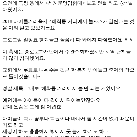
오전에 극장 용에서 <세계문명탐험대> 보고 전철 타고 슝~ 날
아왔어요.
2018 아이들거리축제 <혜화동 거리에서 놀자!>가 열린다는 것
을 미리 알고 있었거든요.
프로그램 일정표 챙겨들고 꼼꼼히 다 봐야지 다짐했어요.ㅎㅎ
이 축제는 종로문화재단에서 주관주최하였지만 지역 단체들
이 많이 참여했어요.
교회에서 무료로 나눠주는 팝콘 한 봉지 받아들고 축제의 장으
로 들어갔습니다~
정말 제목 그대로 '혜화동 거리에서 놀'면 되는 거였어요.
예전에는 아이들이 다 길에서 뛰어놀았잖아요.
근데 요즘은 그게 참 어렵죠.
아이들이 학교 공부다 학원이다 바빠서 놀 시간이 없기 때문이
기도 하고
세상이 하도 흉흉해서 밖에서 못 놀게 하기도 하고