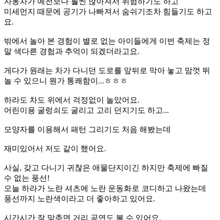
자동차가 예전보다 훨씬 많아져서 위험하기도 하고
미세먼지 때문에 공기가 나빠져서 숨쉬기조차 힘들기도 하고
요.
밖에서 놀아 본 경험이 별로 없는 아이들에게 이번 축제는 정
말 색다른 경험과 추억이 되겠더라고요.
게다가 원래는 차가 다니던 도로를 앞뒤로 막아 놓고 맘껏 뛰
놀 수 있으니 뭔가 통쾌함이...ㅎㅎㅎ
하라도 차도 위에서 걱정없이 놀았어요.
어린이용 굴렁쇠도 굴리고 고리 던지기도 하고...
모양자를 이용해서 패턴 그리기도 처음 해봤는데
재미있어서 저도 같이 했어요.
사실, 갖고 다니기 귀찮은 애물단지이긴 하지만 축제에 빠질
수 없는 풍선!
오늘 하라가 노란 셔츠에 노란 운동화로 코디하고 나왔는데
풍선까지 노란색이라고 더 좋아하고 있어요.
시간시간 잘 맞추면 거리 공연도 볼 수 있어요.