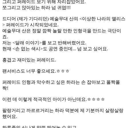
그리고 퍼레이드 보기 위해 자리잡았어요.
쪼그리고 앉아있는 하라 넘 귀엽!!!
드디어 (제가 기다리던) 예술무대 산의 <이상한 나라의 앨리스
> 퍼레이드가 시작되었네요.
예술무대 산은 정말 깜짝 놀랄 만한 인형극을 만드는 극단이
죠.
저는 <달래 이야기>를 보고 반해버렸어요.
현재 <손 없는 색시>도 공연 중인데... 넘 보고 싶어요.
흥겹고 재미있는 퍼레이드.
팬서비스도 너무 좋으세요.ㅎㅎㅎ
퍼레이드 인형과 악수하고 싶은 하라는 손 잡아보고 폴짝폴
짝!
이런 데 이렇게 적극적인 아이가 아닌데요.ㅎㅎㅎㅎ
팔랑거리고 까르르거리는 하라 덕분에 제 기분까지 살랑살랑
했어요.
하루종인 신나게 맘껏 뛰어놀 수 있고