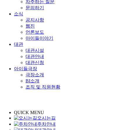
자주하는 질문
문의하기
소식
공지사항
웹진
언론보도
아이들이야기
대관
대관시설
대관안내
대관신청
아이들극장
극장소개
BI소개
조직 및 직원현황
QUICK MENU
오시는길
주차안내