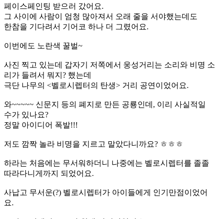
페이스페인팅 받으러 갔어요.
그 사이에 사람이 엄청 많아져서 오래 줄을 서야했는데도
한참을 기다려서 기어코 하나 더 그렸어요.
이번에도 노란색 꿀벌~
사진 찍고 있는데 갑자기 저쪽에서 웅성거리는 소리와 비명 소
리가 들려서 뭐지? 했는데
극단 나무의 <벨로시렙터의 탄생> 거리 공연이었어요.
와~~~~~ 신문지 등의 폐지로 만든 공룡인데, 이리 사실적일
수가 있나요?
정말 아이디어 폭발!!!
저도 깜짝 놀라 비명을 지르고 말았다니까요? ㅎㅎㅎ
하라는 처음에는 무서워하더니 나중에는 벨로시렙터를 졸졸
따라다니게까지 되었어요.
사납고 무서운(?) 벨로시렙터가 아이들에게 인기만점이었어
요.